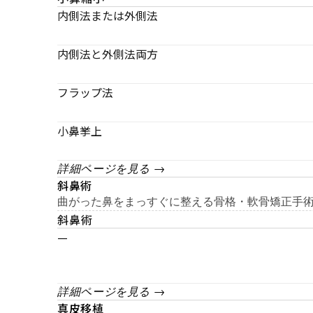
内側法または外側法
内側法と外側法両方
フラップ法
小鼻挙上
詳細ページを見る →
斜鼻術
曲がった鼻をまっすぐに整える骨格・軟骨矯正手
斜鼻術
—
詳細ページを見る →
真皮移植