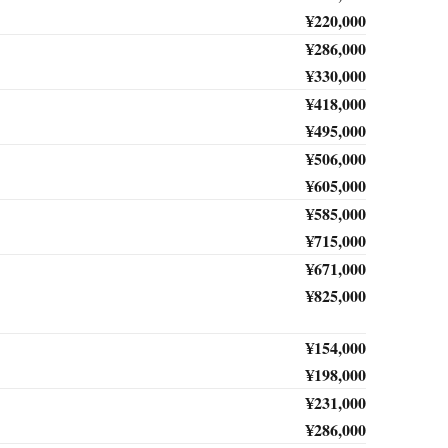
¥220,000
¥286,000
¥330,000
¥418,000
¥495,000
¥506,000
¥605,000
¥585,000
¥715,000
¥671,000
¥825,000
¥154,000
¥198,000
¥231,000
¥286,000