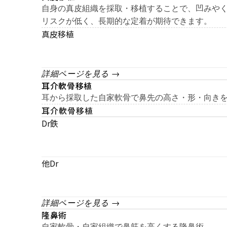
自身の真皮組織を採取・移植することで、凹みや
リスクが低く、長期的な定着が期待できます。
真皮移植
詳細ページを見る →
耳介軟骨移植
耳から採取した自家軟骨で鼻先の高さ・形・向き
耳介軟骨移植
Dr鉄
他Dr
詳細ページを見る →
隆鼻術
自家軟骨・自家組織で鼻筋を高くする隆鼻術