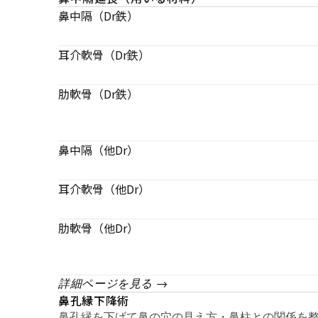
鼻中隔（Dr鉄）
耳介軟骨（Dr鉄）
肋軟骨（Dr鉄）
鼻中隔（他Dr）
耳介軟骨（他Dr）
肋軟骨（他Dr）
詳細ページを見る →
鼻孔縁下降術
鼻孔縁を下げて鼻の穴の見え方・鼻柱との関係を