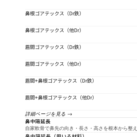
鼻根ゴアテックス（Dr鉄）
鼻根ゴアテックス（他Dr）
眉間ゴアテックス（Dr鉄）
眉間ゴアテックス（他Dr）
眉間+鼻根ゴアテックス（Dr鉄）
眉間+鼻根ゴアテックス（他Dr）
詳細ページを見る →
鼻中隔延長
自家軟骨で鼻先の向き・長さ・高さを根本から整
鼻中隔延長（用いる材料）