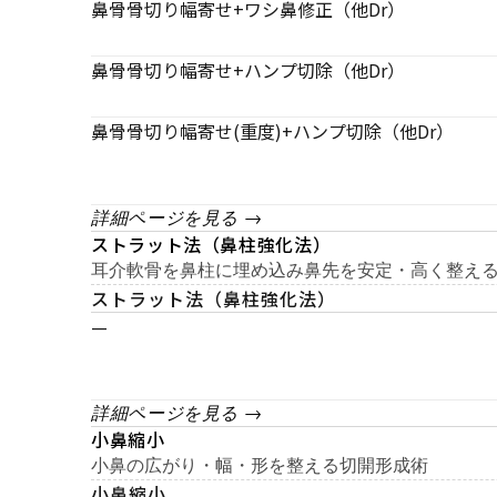
鼻骨骨切り幅寄せ+ワシ鼻修正（他Dr）
鼻骨骨切り幅寄せ+ハンプ切除（他Dr）
鼻骨骨切り幅寄せ(重度)+ハンプ切除（他Dr）
詳細ページを見る →
ストラット法（鼻柱強化法）
耳介軟骨を鼻柱に埋め込み鼻先を安定・高く整え
ストラット法（鼻柱強化法）
—
詳細ページを見る →
小鼻縮小
小鼻の広がり・幅・形を整える切開形成術
小鼻縮小