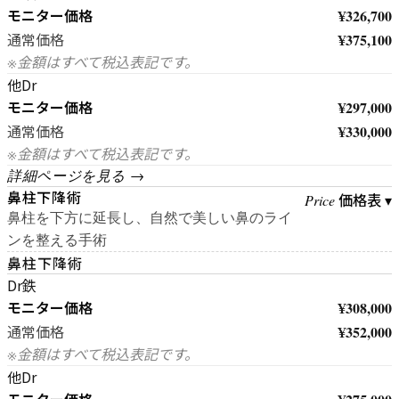
モニター価格
¥326,700
¥375,100
通常価格
※金額はすべて税込表記です。
他Dr
モニター価格
¥297,000
¥330,000
通常価格
※金額はすべて税込表記です。
詳細ページを見る →
鼻柱下降術
価格表 ▾
Price
鼻柱を下方に延長し、自然で美しい鼻のライ
ンを整える手術
鼻柱下降術
Dr鉄
モニター価格
¥308,000
¥352,000
通常価格
※金額はすべて税込表記です。
他Dr