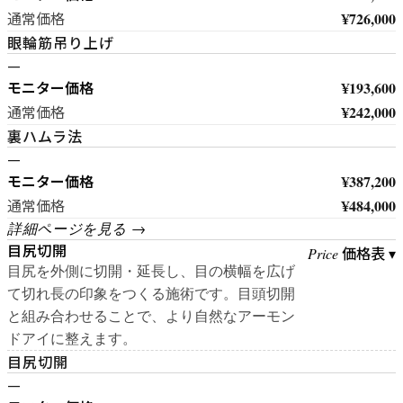
¥726,000
通常価格
眼輪筋吊り上げ
—
モニター価格
¥193,600
¥242,000
通常価格
裏ハムラ法
—
モニター価格
¥387,200
¥484,000
通常価格
詳細ページを見る →
目尻切開
価格表 ▾
Price
目尻を外側に切開・延長し、目の横幅を広げ
て切れ長の印象をつくる施術です。目頭切開
と組み合わせることで、より自然なアーモン
ドアイに整えます。
目尻切開
—