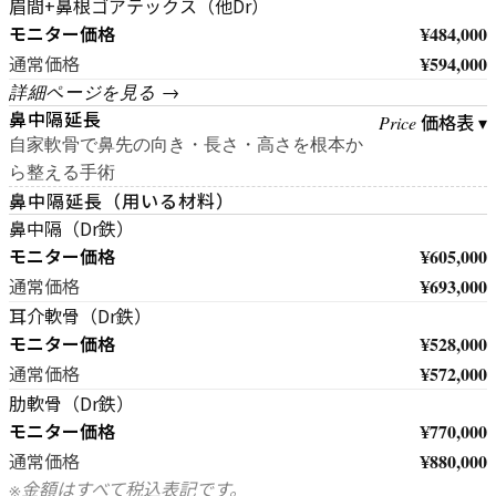
眉間+鼻根ゴアテックス（他Dr）
モニター価格
¥484,000
¥594,000
通常価格
詳細ページを見る →
鼻中隔延長
価格表 ▾
Price
自家軟骨で鼻先の向き・長さ・高さを根本か
ら整える手術
鼻中隔延長（用いる材料）
鼻中隔（Dr鉄）
モニター価格
¥605,000
¥693,000
通常価格
耳介軟骨（Dr鉄）
モニター価格
¥528,000
¥572,000
通常価格
肋軟骨（Dr鉄）
モニター価格
¥770,000
¥880,000
通常価格
※金額はすべて税込表記です。