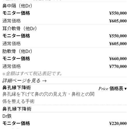
鼻中隔（他Dr）
モニター価格
¥550,000
¥605,000
通常価格
耳介軟骨（他Dr）
モニター価格
¥550,000
¥605,000
通常価格
肋軟骨（他Dr）
モニター価格
¥660,000
¥770,000
通常価格
※金額はすべて税込表記です。
詳細ページを見る →
鼻孔縁下降術
価格表 ▾
Price
鼻孔縁を下げて鼻の穴の見え方・鼻柱との関
係を整える手術
鼻孔縁下降術
Dr鉄
モニター価格
¥220,000