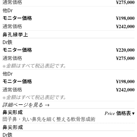
¥275,000
通常価格
他Dr
モニター価格
¥198,000
¥242,000
通常価格
鼻孔縁挙上
Dr鉄
モニター価格
¥220,000
¥275,000
通常価格
※金額はすべて税込表記です。
他Dr
モニター価格
¥198,000
¥242,000
通常価格
※金額はすべて税込表記です。
詳細ページを見る →
鼻尖形成
価格表 ▾
Price
団子鼻・丸い鼻先を細く整える軟骨形成術
鼻尖形成
Dr鉄