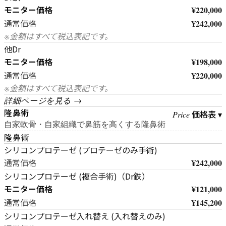
モニター価格
¥220,000
¥242,000
通常価格
※金額はすべて税込表記です。
他Dr
モニター価格
¥198,000
¥220,000
通常価格
※金額はすべて税込表記です。
詳細ページを見る →
隆鼻術
価格表 ▾
Price
自家軟骨・自家組織で鼻筋を高くする隆鼻術
隆鼻術
シリコンプロテーゼ (プロテーゼのみ手術)
¥242,000
通常価格
シリコンプロテーゼ (複合手術)（Dr鉄）
モニター価格
¥121,000
¥145,200
通常価格
シリコンプロテーゼ入れ替え (入れ替えのみ)