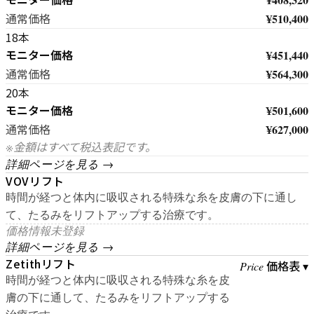
¥510,400
通常価格
18本
モニター価格
¥451,440
¥564,300
通常価格
20本
モニター価格
¥501,600
¥627,000
通常価格
※金額はすべて税込表記です。
詳細ページを見る →
VOVリフト
時間が経つと体内に吸収される特殊な糸を皮膚の下に通し
て、たるみをリフトアップする治療です。
価格情報未登録
詳細ページを見る →
Zetithリフト
価格表 ▾
Price
時間が経つと体内に吸収される特殊な糸を皮
膚の下に通して、たるみをリフトアップする