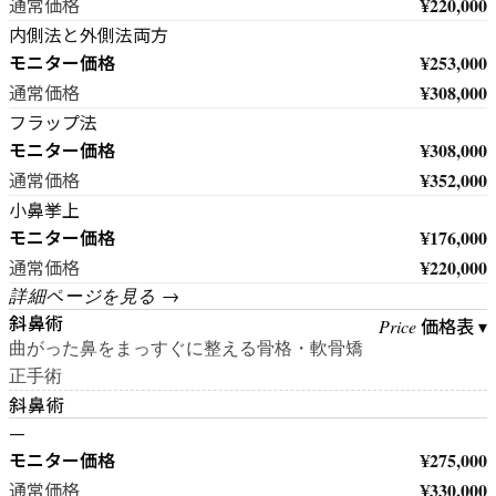
¥220,000
通常価格
内側法と外側法両方
モニター価格
¥253,000
¥308,000
通常価格
フラップ法
モニター価格
¥308,000
¥352,000
通常価格
小鼻挙上
モニター価格
¥176,000
¥220,000
通常価格
詳細ページを見る →
斜鼻術
価格表 ▾
Price
曲がった鼻をまっすぐに整える骨格・軟骨矯
正手術
斜鼻術
—
モニター価格
¥275,000
¥330,000
通常価格