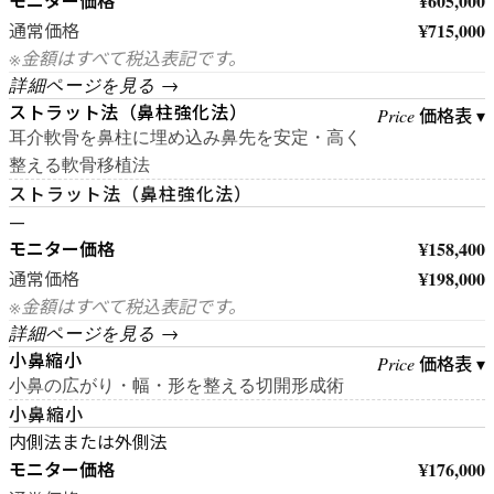
モニター価格
¥605,000
¥715,000
通常価格
※金額はすべて税込表記です。
詳細ページを見る →
ストラット法（鼻柱強化法）
価格表 ▾
Price
耳介軟骨を鼻柱に埋め込み鼻先を安定・高く
整える軟骨移植法
ストラット法（鼻柱強化法）
—
モニター価格
¥158,400
¥198,000
通常価格
※金額はすべて税込表記です。
詳細ページを見る →
小鼻縮小
価格表 ▾
Price
小鼻の広がり・幅・形を整える切開形成術
小鼻縮小
内側法または外側法
モニター価格
¥176,000