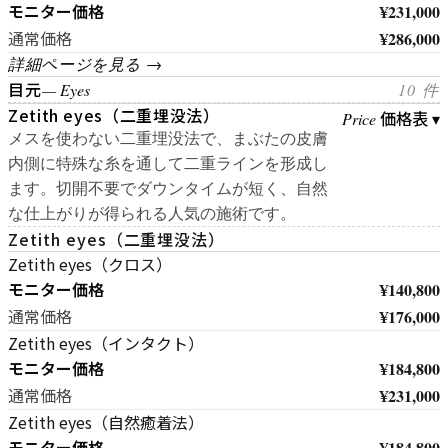
モニター価格
¥231,000
¥286,000
通常価格
詳細ページを見る →
目元
— Eyes
10 件
Zetith eyes（二重埋没法）
価格表 ▾
Price
メスを使わない二重埋没法で、まぶたの皮膚
内側に特殊な糸を通して二重ラインを形成し
ます。切開不要でダウンタイムが短く、自然
な仕上がりが得られる人気の施術です。
Zetith eyes（二重埋没法）
Zetith eyes（クロス）
モニター価格
¥140,800
¥176,000
通常価格
Zetith eyes（インタクト）
モニター価格
¥184,800
¥231,000
通常価格
Zetith eyes（自然癒着法）
モニター価格
¥184,800