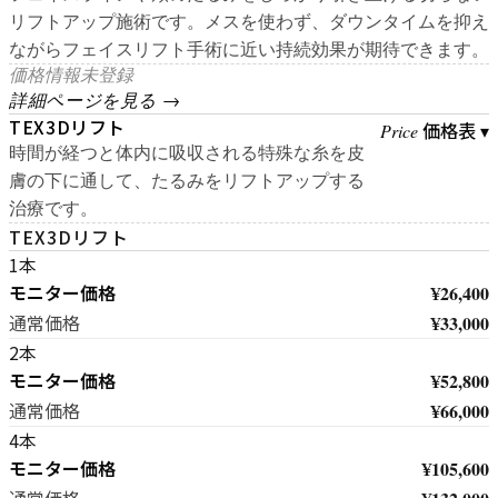
リフトアップ施術です。メスを使わず、ダウンタイムを抑え
ながらフェイスリフト手術に近い持続効果が期待できます。
価格情報未登録
詳細ページを見る →
TEX3Dリフト
価格表 ▾
Price
時間が経つと体内に吸収される特殊な糸を皮
膚の下に通して、たるみをリフトアップする
治療です。
TEX3Dリフト
1本
モニター価格
¥26,400
¥33,000
通常価格
2本
モニター価格
¥52,800
¥66,000
通常価格
4本
モニター価格
¥105,600