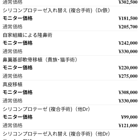
¥302,500
通常価格
シリコンプロテーゼ入れ替え (複合手術)（Dr鉄）
モニター価格
¥181,500
¥205,700
通常価格
自家組織による隆鼻術
モニター価格
¥242,000
¥330,000
通常価格
鼻翼基部軟骨移植（貴族･猫手術）
モニター価格
¥220,000
¥275,000
通常価格
真皮移植
モニター価格
¥308,000
¥330,000
通常価格
シリコンプロテーゼ (複合手術)（他Dr）
モニター価格
¥99,000
¥121,000
通常価格
シリコンプロテーゼ入れ替え (複合手術)（他Dr）