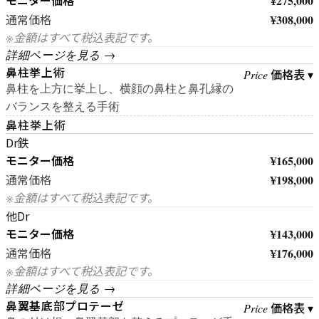
モニター価格
¥275,000
¥308,000
通常価格
※金額はすべて税込表記です。
詳細ページを見る →
鼻柱挙上術
価格表 ▾
Price
鼻柱を上方に挙上し、横顔の鼻柱と鼻孔縁の
バランスを整える手術
鼻柱挙上術
Dr鉄
モニター価格
¥165,000
¥198,000
通常価格
※金額はすべて税込表記です。
他Dr
モニター価格
¥143,000
¥176,000
通常価格
※金額はすべて税込表記です。
詳細ページを見る →
鼻翼基底部プロテーゼ
価格表 ▾
Price