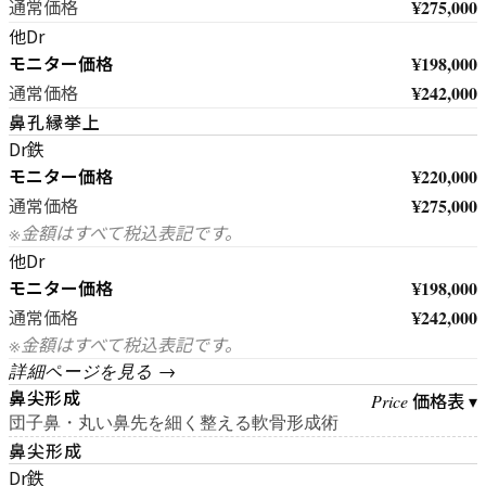
¥275,000
通常価格
他Dr
モニター価格
¥198,000
¥242,000
通常価格
鼻孔縁挙上
Dr鉄
モニター価格
¥220,000
¥275,000
通常価格
※金額はすべて税込表記です。
他Dr
モニター価格
¥198,000
¥242,000
通常価格
※金額はすべて税込表記です。
詳細ページを見る →
鼻尖形成
価格表 ▾
Price
団子鼻・丸い鼻先を細く整える軟骨形成術
鼻尖形成
Dr鉄