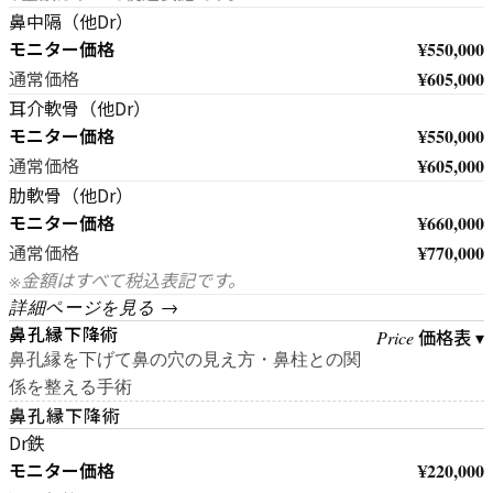
鼻中隔（他Dr）
モニター価格
¥550,000
¥605,000
通常価格
耳介軟骨（他Dr）
モニター価格
¥550,000
¥605,000
通常価格
肋軟骨（他Dr）
モニター価格
¥660,000
¥770,000
通常価格
※金額はすべて税込表記です。
詳細ページを見る →
鼻孔縁下降術
価格表 ▾
Price
鼻孔縁を下げて鼻の穴の見え方・鼻柱との関
係を整える手術
鼻孔縁下降術
Dr鉄
モニター価格
¥220,000