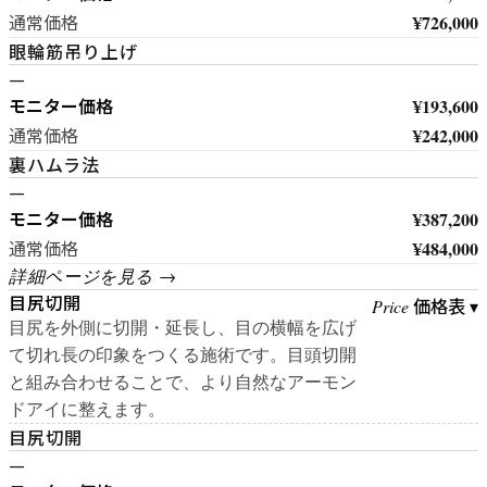
¥726,000
通常価格
眼輪筋吊り上げ
—
モニター価格
¥193,600
¥242,000
通常価格
裏ハムラ法
—
モニター価格
¥387,200
¥484,000
通常価格
詳細ページを見る →
目尻切開
価格表 ▾
Price
目尻を外側に切開・延長し、目の横幅を広げ
て切れ長の印象をつくる施術です。目頭切開
と組み合わせることで、より自然なアーモン
ドアイに整えます。
目尻切開
—