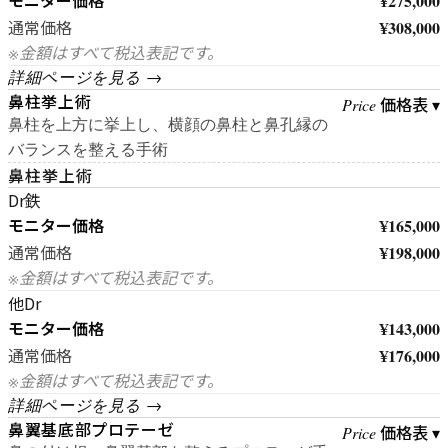
モニター価格
¥275,000
¥308,000
通常価格
※金額はすべて税込表記です。
詳細ページを見る →
鼻柱挙上術
価格表 ▾
Price
鼻柱を上方に挙上し、横顔の鼻柱と鼻孔縁の
バランスを整える手術
鼻柱挙上術
Dr鉄
モニター価格
¥165,000
¥198,000
通常価格
※金額はすべて税込表記です。
他Dr
モニター価格
¥143,000
¥176,000
通常価格
※金額はすべて税込表記です。
詳細ページを見る →
鼻翼基底部プロテーゼ
価格表 ▾
Price