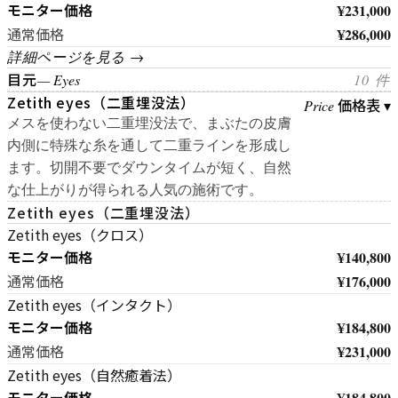
モニター価格
¥231,000
¥286,000
通常価格
詳細ページを見る →
目元
— Eyes
10 件
Zetith eyes（二重埋没法）
価格表 ▾
Price
メスを使わない二重埋没法で、まぶたの皮膚
内側に特殊な糸を通して二重ラインを形成し
ます。切開不要でダウンタイムが短く、自然
な仕上がりが得られる人気の施術です。
Zetith eyes（二重埋没法）
Zetith eyes（クロス）
モニター価格
¥140,800
¥176,000
通常価格
Zetith eyes（インタクト）
モニター価格
¥184,800
¥231,000
通常価格
Zetith eyes（自然癒着法）
モニター価格
¥184,800