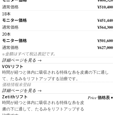
¥510,400
通常価格
18本
モニター価格
¥451,440
¥564,300
通常価格
20本
モニター価格
¥501,600
¥627,000
通常価格
※金額はすべて税込表記です。
詳細ページを見る →
VOVリフト
時間が経つと体内に吸収される特殊な糸を皮膚の下に通し
て、たるみをリフトアップする治療です。
価格情報未登録
詳細ページを見る →
Zetithリフト
価格表 ▾
Price
時間が経つと体内に吸収される特殊な糸を皮
膚の下に通して、たるみをリフトアップする