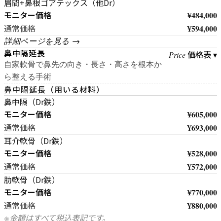
眉間+鼻根ゴアテックス（他Dr）
モニター価格
¥484,000
¥594,000
通常価格
詳細ページを見る →
鼻中隔延長
価格表 ▾
Price
自家軟骨で鼻先の向き・長さ・高さを根本か
ら整える手術
鼻中隔延長（用いる材料）
鼻中隔（Dr鉄）
モニター価格
¥605,000
¥693,000
通常価格
耳介軟骨（Dr鉄）
モニター価格
¥528,000
¥572,000
通常価格
肋軟骨（Dr鉄）
モニター価格
¥770,000
¥880,000
通常価格
※金額はすべて税込表記です。