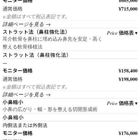
モニター価格
¥605,000
¥715,000
通常価格
※金額はすべて税込表記です。
詳細ページを見る →
ストラット法（鼻柱強化法）
価格表 ▾
Price
耳介軟骨を鼻柱に埋め込み鼻先を安定・高く
整える軟骨移植法
ストラット法（鼻柱強化法）
—
モニター価格
¥158,400
¥198,000
通常価格
※金額はすべて税込表記です。
詳細ページを見る →
小鼻縮小
価格表 ▾
Price
小鼻の広がり・幅・形を整える切開形成術
小鼻縮小
内側法または外側法
モニター価格
¥176,000