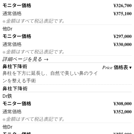
モニター価格
¥326,700
¥375,100
通常価格
※金額はすべて税込表記です。
他Dr
モニター価格
¥297,000
¥330,000
通常価格
※金額はすべて税込表記です。
詳細ページを見る →
鼻柱下降術
価格表 ▾
Price
鼻柱を下方に延長し、自然で美しい鼻のライ
ンを整える手術
鼻柱下降術
Dr鉄
モニター価格
¥308,000
¥352,000
通常価格
※金額はすべて税込表記です。
他Dr