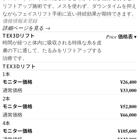
リフトアップ施術です。メスを使わず、ダウンタイムを抑え
ながらフェイスリフト手術に近い持続効果が期待できます。
価格情報未登録
詳細ページを見る →
TEX3Dリフト
価格表 ▾
Price
時間が経つと体内に吸収される特殊な糸を皮
膚の下に通して、たるみをリフトアップする
治療です。
TEX3Dリフト
1本
モニター価格
¥26,400
¥33,000
通常価格
2本
モニター価格
¥52,800
¥66,000
通常価格
4本
モニター価格
¥105,600