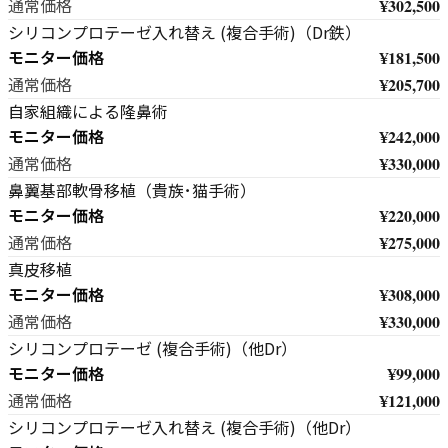
¥302,500
通常価格
シリコンプロテーゼ入れ替え (複合手術)（Dr鉄）
モニター価格
¥181,500
¥205,700
通常価格
自家組織による隆鼻術
モニター価格
¥242,000
¥330,000
通常価格
鼻翼基部軟骨移植（貴族･猫手術）
モニター価格
¥220,000
¥275,000
通常価格
真皮移植
モニター価格
¥308,000
¥330,000
通常価格
シリコンプロテーゼ (複合手術)（他Dr）
モニター価格
¥99,000
¥121,000
通常価格
シリコンプロテーゼ入れ替え (複合手術)（他Dr）