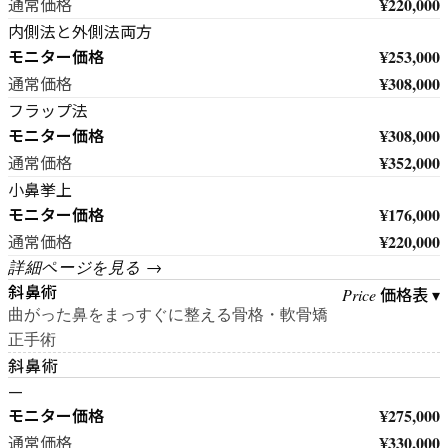
¥220,000
通常価格
内側法と外側法両方
モニター価格
¥253,000
¥308,000
通常価格
フラップ法
モニター価格
¥308,000
¥352,000
通常価格
小鼻挙上
モニター価格
¥176,000
¥220,000
通常価格
詳細ページを見る →
斜鼻術
価格表 ▾
Price
曲がった鼻をまっすぐに整える骨格・軟骨矯
正手術
斜鼻術
—
モニター価格
¥275,000
¥330,000
通常価格