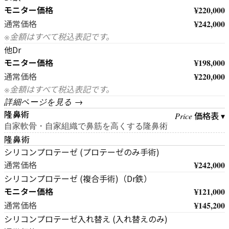
モニター価格
¥220,000
¥242,000
通常価格
※金額はすべて税込表記です。
他Dr
モニター価格
¥198,000
¥220,000
通常価格
※金額はすべて税込表記です。
詳細ページを見る →
隆鼻術
価格表 ▾
Price
自家軟骨・自家組織で鼻筋を高くする隆鼻術
隆鼻術
シリコンプロテーゼ (プロテーゼのみ手術)
¥242,000
通常価格
シリコンプロテーゼ (複合手術)（Dr鉄）
モニター価格
¥121,000
¥145,200
通常価格
シリコンプロテーゼ入れ替え (入れ替えのみ)