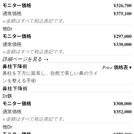
モニター価格
¥326,700
¥375,100
通常価格
※金額はすべて税込表記です。
他Dr
モニター価格
¥297,000
¥330,000
通常価格
※金額はすべて税込表記です。
詳細ページを見る →
鼻柱下降術
価格表 ▾
Price
鼻柱を下方に延長し、自然で美しい鼻のライ
ンを整える手術
鼻柱下降術
Dr鉄
モニター価格
¥308,000
¥352,000
通常価格
※金額はすべて税込表記です。
他Dr