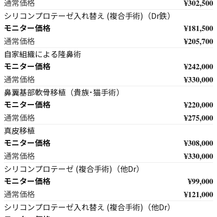
¥302,500
通常価格
シリコンプロテーゼ入れ替え (複合手術)（Dr鉄）
モニター価格
¥181,500
¥205,700
通常価格
自家組織による隆鼻術
モニター価格
¥242,000
¥330,000
通常価格
鼻翼基部軟骨移植（貴族･猫手術）
モニター価格
¥220,000
¥275,000
通常価格
真皮移植
モニター価格
¥308,000
¥330,000
通常価格
シリコンプロテーゼ (複合手術)（他Dr）
モニター価格
¥99,000
¥121,000
通常価格
シリコンプロテーゼ入れ替え (複合手術)（他Dr）