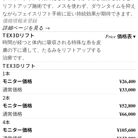
リフトアップ施術です。メスを使わず、ダウンタイムを抑え
ながらフェイスリフト手術に近い持続効果が期待できます。
価格情報未登録
詳細ページを見る →
TEX3Dリフト
価格表 ▾
Price
時間が経つと体内に吸収される特殊な糸を皮
膚の下に通して、たるみをリフトアップする
治療です。
TEX3Dリフト
1本
モニター価格
¥26,400
¥33,000
通常価格
2本
モニター価格
¥52,800
¥66,000
通常価格
4本
モニター価格
¥105,600