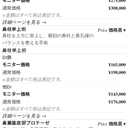
モニター価格
¥275,000
¥308,000
通常価格
※金額はすべて税込表記です。
詳細ページを見る →
鼻柱挙上術
価格表 ▾
Price
鼻柱を上方に挙上し、横顔の鼻柱と鼻孔縁の
バランスを整える手術
鼻柱挙上術
Dr鉄
モニター価格
¥165,000
¥198,000
通常価格
※金額はすべて税込表記です。
他Dr
モニター価格
¥143,000
¥176,000
通常価格
※金額はすべて税込表記です。
詳細ページを見る →
鼻翼基底部プロテーゼ
価格表 ▾
Price