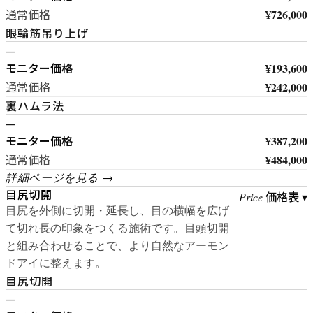
¥726,000
通常価格
眼輪筋吊り上げ
—
モニター価格
¥193,600
¥242,000
通常価格
裏ハムラ法
—
モニター価格
¥387,200
¥484,000
通常価格
詳細ページを見る →
目尻切開
価格表 ▾
Price
目尻を外側に切開・延長し、目の横幅を広げ
て切れ長の印象をつくる施術です。目頭切開
と組み合わせることで、より自然なアーモン
ドアイに整えます。
目尻切開
—