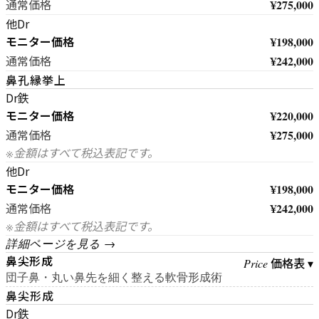
¥275,000
通常価格
他Dr
モニター価格
¥198,000
¥242,000
通常価格
鼻孔縁挙上
Dr鉄
モニター価格
¥220,000
¥275,000
通常価格
※金額はすべて税込表記です。
他Dr
モニター価格
¥198,000
¥242,000
通常価格
※金額はすべて税込表記です。
詳細ページを見る →
鼻尖形成
価格表 ▾
Price
団子鼻・丸い鼻先を細く整える軟骨形成術
鼻尖形成
Dr鉄