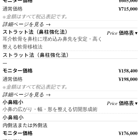
モニター価格
¥605,000
¥715,000
通常価格
※金額はすべて税込表記です。
詳細ページを見る →
ストラット法（鼻柱強化法）
価格表 ▾
Price
耳介軟骨を鼻柱に埋め込み鼻先を安定・高く
整える軟骨移植法
ストラット法（鼻柱強化法）
—
モニター価格
¥158,400
¥198,000
通常価格
※金額はすべて税込表記です。
詳細ページを見る →
小鼻縮小
価格表 ▾
Price
小鼻の広がり・幅・形を整える切開形成術
小鼻縮小
内側法または外側法
モニター価格
¥176,000