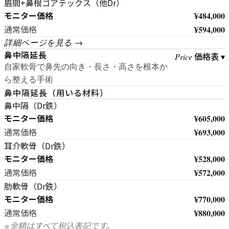
眉間+鼻根ゴアテックス（他Dr）
モニター価格
¥484,000
¥594,000
通常価格
詳細ページを見る →
鼻中隔延長
価格表 ▾
Price
自家軟骨で鼻先の向き・長さ・高さを根本か
ら整える手術
鼻中隔延長（用いる材料）
鼻中隔（Dr鉄）
モニター価格
¥605,000
¥693,000
通常価格
耳介軟骨（Dr鉄）
モニター価格
¥528,000
¥572,000
通常価格
肋軟骨（Dr鉄）
モニター価格
¥770,000
¥880,000
通常価格
※金額はすべて税込表記です。