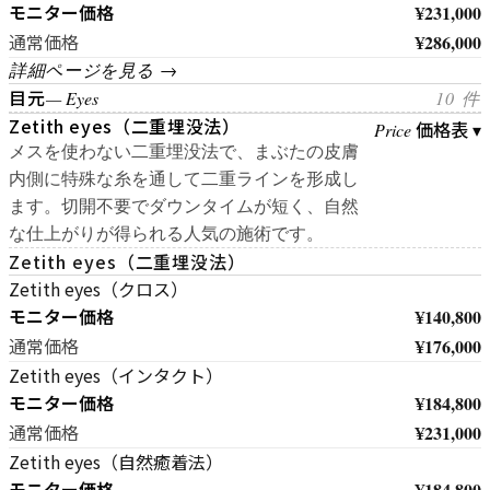
モニター価格
¥231,000
¥286,000
通常価格
詳細ページを見る →
目元
— Eyes
10 件
Zetith eyes（二重埋没法）
価格表 ▾
Price
メスを使わない二重埋没法で、まぶたの皮膚
内側に特殊な糸を通して二重ラインを形成し
ます。切開不要でダウンタイムが短く、自然
な仕上がりが得られる人気の施術です。
Zetith eyes（二重埋没法）
Zetith eyes（クロス）
モニター価格
¥140,800
¥176,000
通常価格
Zetith eyes（インタクト）
モニター価格
¥184,800
¥231,000
通常価格
Zetith eyes（自然癒着法）
モニター価格
¥184,800