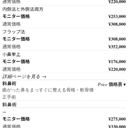
¥220,000
通常価格
内側法と外側法両方
モニター価格
¥253,000
¥308,000
通常価格
フラップ法
モニター価格
¥308,000
¥352,000
通常価格
小鼻挙上
モニター価格
¥176,000
¥220,000
通常価格
詳細ページを見る →
斜鼻術
価格表 ▾
Price
曲がった鼻をまっすぐに整える骨格・軟骨矯
正手術
斜鼻術
—
モニター価格
¥275,000
¥330,000
通常価格