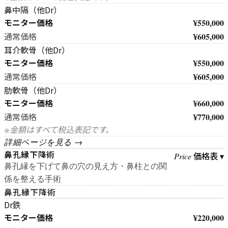
鼻中隔（他Dr）
モニター価格
¥550,000
¥605,000
通常価格
耳介軟骨（他Dr）
モニター価格
¥550,000
¥605,000
通常価格
肋軟骨（他Dr）
モニター価格
¥660,000
¥770,000
通常価格
※金額はすべて税込表記です。
詳細ページを見る →
鼻孔縁下降術
価格表 ▾
Price
鼻孔縁を下げて鼻の穴の見え方・鼻柱との関
係を整える手術
鼻孔縁下降術
Dr鉄
モニター価格
¥220,000