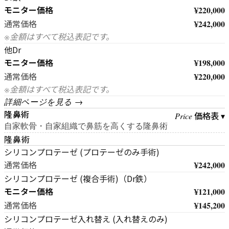
モニター価格
¥220,000
¥242,000
通常価格
※金額はすべて税込表記です。
他Dr
モニター価格
¥198,000
¥220,000
通常価格
※金額はすべて税込表記です。
詳細ページを見る →
隆鼻術
価格表 ▾
Price
自家軟骨・自家組織で鼻筋を高くする隆鼻術
隆鼻術
シリコンプロテーゼ (プロテーゼのみ手術)
¥242,000
通常価格
シリコンプロテーゼ (複合手術)（Dr鉄）
モニター価格
¥121,000
¥145,200
通常価格
シリコンプロテーゼ入れ替え (入れ替えのみ)