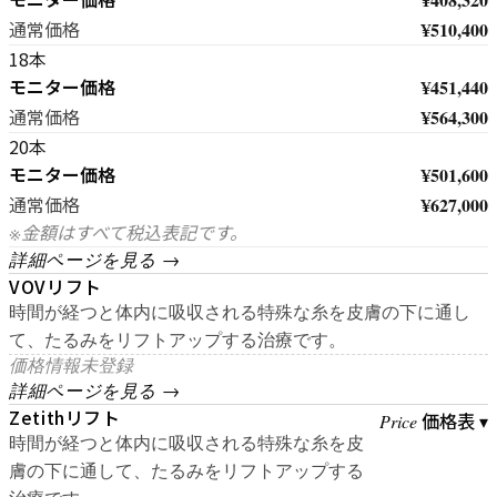
¥510,400
通常価格
18本
モニター価格
¥451,440
¥564,300
通常価格
20本
モニター価格
¥501,600
¥627,000
通常価格
※金額はすべて税込表記です。
詳細ページを見る →
VOVリフト
時間が経つと体内に吸収される特殊な糸を皮膚の下に通し
て、たるみをリフトアップする治療です。
価格情報未登録
詳細ページを見る →
Zetithリフト
価格表 ▾
Price
時間が経つと体内に吸収される特殊な糸を皮
膚の下に通して、たるみをリフトアップする