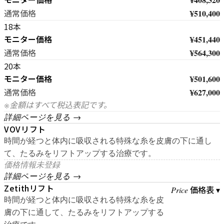
¥510,400
通常価格
18本
モニター価格
¥451,440
¥564,300
通常価格
20本
モニター価格
¥501,600
¥627,000
通常価格
※金額はすべて税込表記です。
詳細ページを見る →
VOVリフト
時間が経つと体内に吸収される特殊な糸を皮膚の下に通し
て、たるみをリフトアップする治療です。
価格情報未登録
詳細ページを見る →
Zetithリフト
価格表 ▾
Price
時間が経つと体内に吸収される特殊な糸を皮
膚の下に通して、たるみをリフトアップする