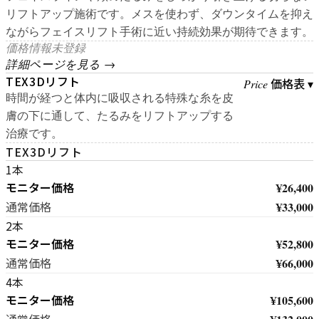
リフトアップ施術です。メスを使わず、ダウンタイムを抑え
ながらフェイスリフト手術に近い持続効果が期待できます。
価格情報未登録
詳細ページを見る →
TEX3Dリフト
価格表 ▾
Price
時間が経つと体内に吸収される特殊な糸を皮
膚の下に通して、たるみをリフトアップする
治療です。
TEX3Dリフト
1本
モニター価格
¥26,400
¥33,000
通常価格
2本
モニター価格
¥52,800
¥66,000
通常価格
4本
モニター価格
¥105,600