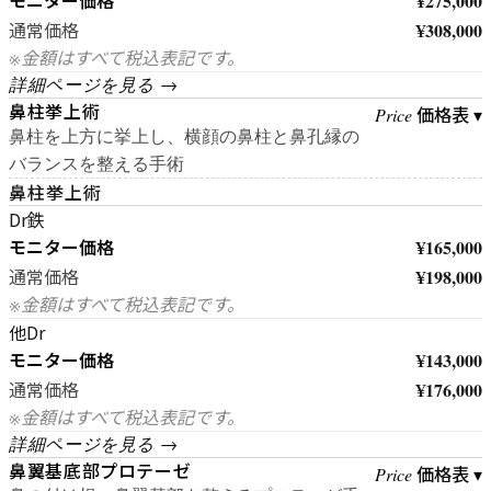
モニター価格
¥275,000
¥308,000
通常価格
※金額はすべて税込表記です。
詳細ページを見る →
鼻柱挙上術
価格表 ▾
Price
鼻柱を上方に挙上し、横顔の鼻柱と鼻孔縁の
バランスを整える手術
鼻柱挙上術
Dr鉄
モニター価格
¥165,000
¥198,000
通常価格
※金額はすべて税込表記です。
他Dr
モニター価格
¥143,000
¥176,000
通常価格
※金額はすべて税込表記です。
詳細ページを見る →
鼻翼基底部プロテーゼ
価格表 ▾
Price