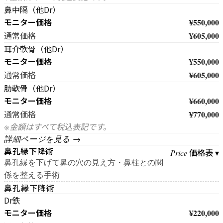
鼻中隔（他Dr）
モニター価格
¥550,000
¥605,000
通常価格
耳介軟骨（他Dr）
モニター価格
¥550,000
¥605,000
通常価格
肋軟骨（他Dr）
モニター価格
¥660,000
¥770,000
通常価格
※金額はすべて税込表記です。
詳細ページを見る →
鼻孔縁下降術
価格表 ▾
Price
鼻孔縁を下げて鼻の穴の見え方・鼻柱との関
係を整える手術
鼻孔縁下降術
Dr鉄
モニター価格
¥220,000