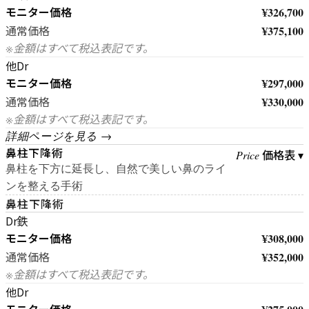
モニター価格
¥326,700
¥375,100
通常価格
※金額はすべて税込表記です。
他Dr
モニター価格
¥297,000
¥330,000
通常価格
※金額はすべて税込表記です。
詳細ページを見る →
鼻柱下降術
価格表 ▾
Price
鼻柱を下方に延長し、自然で美しい鼻のライ
ンを整える手術
鼻柱下降術
Dr鉄
モニター価格
¥308,000
¥352,000
通常価格
※金額はすべて税込表記です。
他Dr