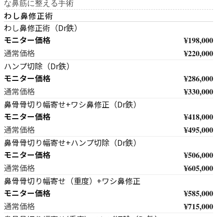
な鼻筋に整える手術
わし鼻修正術
わし鼻修正術（Dr鉄）
モニター価格
¥198,000
¥220,000
通常価格
ハンプ切除（Dr鉄）
モニター価格
¥286,000
¥330,000
通常価格
鼻骨骨切り幅寄せ+ワシ鼻修正（Dr鉄）
モニター価格
¥418,000
¥495,000
通常価格
鼻骨骨切り幅寄せ+ハンプ切除（Dr鉄）
モニター価格
¥506,000
¥605,000
通常価格
鼻骨骨切り幅寄せ（重度）+ワシ鼻修正
モニター価格
¥585,000
¥715,000
通常価格