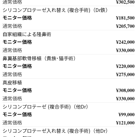
¥302,500
通常価格
シリコンプロテーゼ入れ替え (複合手術)（Dr鉄）
モニター価格
¥181,500
¥205,700
通常価格
自家組織による隆鼻術
モニター価格
¥242,000
¥330,000
通常価格
鼻翼基部軟骨移植（貴族･猫手術）
モニター価格
¥220,000
¥275,000
通常価格
真皮移植
モニター価格
¥308,000
¥330,000
通常価格
シリコンプロテーゼ (複合手術)（他Dr）
モニター価格
¥99,000
¥121,000
通常価格
シリコンプロテーゼ入れ替え (複合手術)（他Dr）