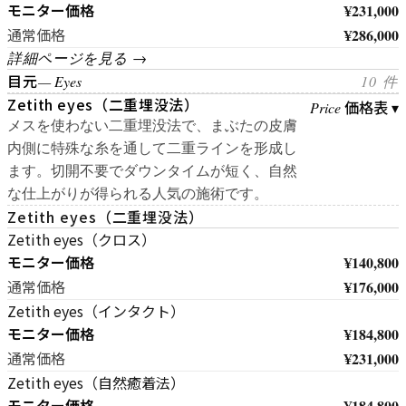
モニター価格
¥231,000
¥286,000
通常価格
詳細ページを見る →
目元
— Eyes
10 件
Zetith eyes（二重埋没法）
価格表 ▾
Price
メスを使わない二重埋没法で、まぶたの皮膚
内側に特殊な糸を通して二重ラインを形成し
ます。切開不要でダウンタイムが短く、自然
な仕上がりが得られる人気の施術です。
Zetith eyes（二重埋没法）
Zetith eyes（クロス）
モニター価格
¥140,800
¥176,000
通常価格
Zetith eyes（インタクト）
モニター価格
¥184,800
¥231,000
通常価格
Zetith eyes（自然癒着法）
モニター価格
¥184,800