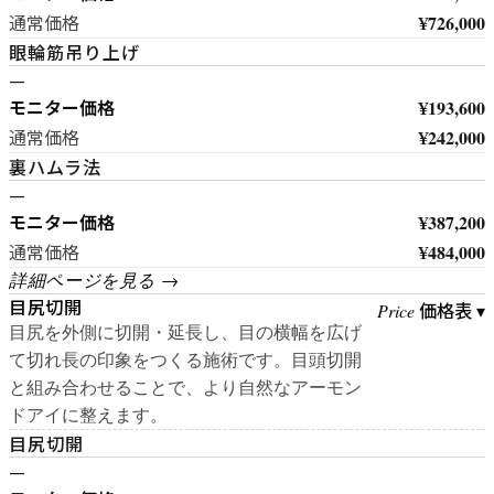
¥726,000
通常価格
眼輪筋吊り上げ
—
モニター価格
¥193,600
¥242,000
通常価格
裏ハムラ法
—
モニター価格
¥387,200
¥484,000
通常価格
詳細ページを見る →
目尻切開
価格表 ▾
Price
目尻を外側に切開・延長し、目の横幅を広げ
て切れ長の印象をつくる施術です。目頭切開
と組み合わせることで、より自然なアーモン
ドアイに整えます。
目尻切開
—