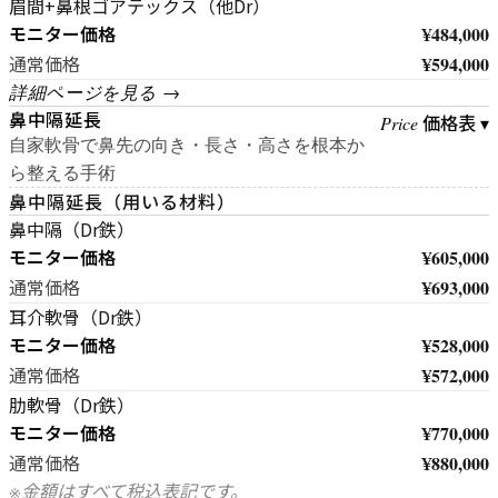
眉間+鼻根ゴアテックス（他Dr）
モニター価格
¥484,000
¥594,000
通常価格
詳細ページを見る →
鼻中隔延長
価格表 ▾
Price
自家軟骨で鼻先の向き・長さ・高さを根本か
ら整える手術
鼻中隔延長（用いる材料）
鼻中隔（Dr鉄）
モニター価格
¥605,000
¥693,000
通常価格
耳介軟骨（Dr鉄）
モニター価格
¥528,000
¥572,000
通常価格
肋軟骨（Dr鉄）
モニター価格
¥770,000
¥880,000
通常価格
※金額はすべて税込表記です。