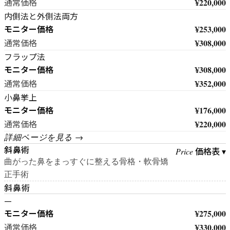
¥220,000
通常価格
内側法と外側法両方
モニター価格
¥253,000
¥308,000
通常価格
フラップ法
モニター価格
¥308,000
¥352,000
通常価格
小鼻挙上
モニター価格
¥176,000
¥220,000
通常価格
詳細ページを見る →
斜鼻術
価格表 ▾
Price
曲がった鼻をまっすぐに整える骨格・軟骨矯
正手術
斜鼻術
—
モニター価格
¥275,000
¥330,000
通常価格