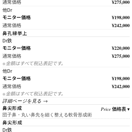
¥275,000
通常価格
他Dr
モニター価格
¥198,000
¥242,000
通常価格
鼻孔縁挙上
Dr鉄
モニター価格
¥220,000
¥275,000
通常価格
※金額はすべて税込表記です。
他Dr
モニター価格
¥198,000
¥242,000
通常価格
※金額はすべて税込表記です。
詳細ページを見る →
鼻尖形成
価格表 ▾
Price
団子鼻・丸い鼻先を細く整える軟骨形成術
鼻尖形成
Dr鉄