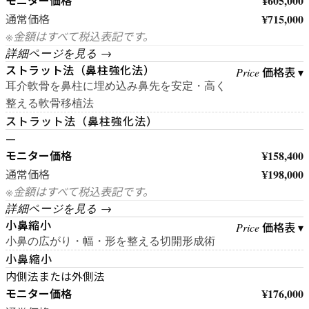
モニター価格
¥605,000
¥715,000
通常価格
※金額はすべて税込表記です。
詳細ページを見る →
ストラット法（鼻柱強化法）
価格表 ▾
Price
耳介軟骨を鼻柱に埋め込み鼻先を安定・高く
整える軟骨移植法
ストラット法（鼻柱強化法）
—
モニター価格
¥158,400
¥198,000
通常価格
※金額はすべて税込表記です。
詳細ページを見る →
小鼻縮小
価格表 ▾
Price
小鼻の広がり・幅・形を整える切開形成術
小鼻縮小
内側法または外側法
モニター価格
¥176,000