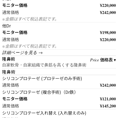
モニター価格
¥220,000
¥242,000
通常価格
※金額はすべて税込表記です。
他Dr
モニター価格
¥198,000
¥220,000
通常価格
※金額はすべて税込表記です。
詳細ページを見る →
隆鼻術
価格表 ▾
Price
自家軟骨・自家組織で鼻筋を高くする隆鼻術
隆鼻術
シリコンプロテーゼ (プロテーゼのみ手術)
¥242,000
通常価格
シリコンプロテーゼ (複合手術)（Dr鉄）
モニター価格
¥121,000
¥145,200
通常価格
シリコンプロテーゼ入れ替え (入れ替えのみ)