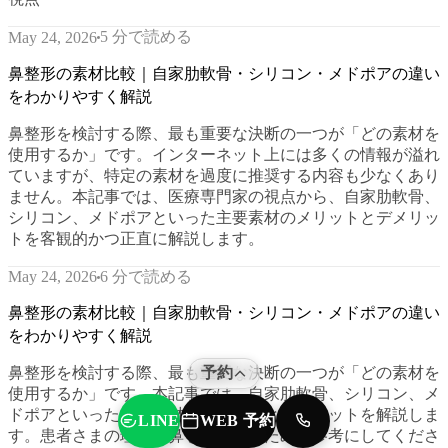
5 分で読める
May 24, 2026
鼻整形の素材比較｜自家肋軟骨・シリコン・メドポアの違い
をわかりやすく解説
鼻整形を検討する際、最も重要な決断の一つが「どの素材を
使用するか」です。インターネット上には多くの情報が溢れ
ていますが、特定の素材を過度に推奨する内容も少なくあり
ません。本記事では、医療専門家の視点から、自家肋軟骨、
シリコン、メドポアといった主要素材のメリットとデメリッ
トを客観的かつ正直に解説します。
6 分で読める
May 24, 2026
鼻整形の素材比較｜自家肋軟骨・シリコン・メドポアの違い
をわかりやすく解説
鼻整形を検討する際、最も重要な決断の一つが「どの素材を
予約
使用するか」です。本記事では、自家肋軟骨、シリコン、メ
ドポアといった主要素材のメリットとデメリットを解説しま
WEB 予約
LINE
TEL
す。患者さまの理想の鼻を実現するための参考にしてくださ