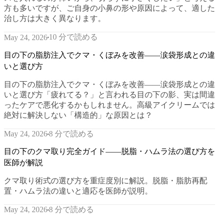
方も多いですが、ご自身の小鼻の形や原因によって、適した
治し方は大きく異なります。
10 分で読める
May 24, 2026
目の下の脂肪注入でクマ・くぼみを改善——涙袋形成との違
いと選び方
目の下の脂肪注入でクマ・くぼみを改善——涙袋形成との違
いと選び方「疲れてる？」と言われる目の下の影、実は間違
ったケアで悪化するかもしれません。高級アイクリームでは
絶対に解決しない「構造的」な原因とは？
8 分で読める
May 24, 2026
目の下のクマ取り完全ガイド——脱脂・ハムラ法の選び方を
医師が解説
クマ取り術式の選び方を重症度別に解説。脱脂・脂肪再配
置・ハムラ法の違いと適応を医師が説明。
8 分で読める
May 24, 2026