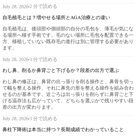
2 分で読める
July 28, 2026
自毛植毛とは？増やせる場所とAGA治療との違い
自毛植毛は、後頭部や側頭部の自分の毛包を、薄毛が気にな
る場所へ移す手術です。毛のない場所に毛包を配置できる一
方、移植していない既存毛の進行は別に管理する必要があり
ます。
3 分で読める
July 28, 2026
わし鼻、削るか鼻背ごと下げるか？段差の出方で選ぶ
わし鼻の修正は、鼻背の出っ張りを削る操作と、鼻骨を切っ
て幅を整える操作、それに鼻先の形を整える操作を組み合わ
せるのが基本です。近ごろは出っ張りを削らずに鼻背ごと下
げる温存法も広がっていて、どちらを選ぶかで残りやすい段
差の出方が変わります。
3 分で読める
July 28, 2026
鼻柱下降術は本当に持つ？長期成績でわかっていること