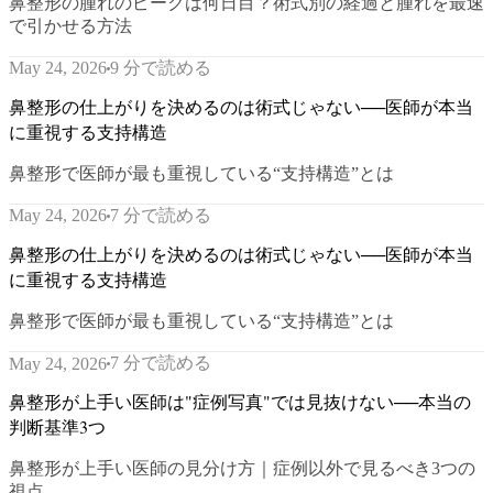
鼻整形の腫れのピークは何日目？術式別の経過と腫れを最速
で引かせる方法
9 分で読める
May 24, 2026
鼻整形の仕上がりを決めるのは術式じゃない──医師が本当
に重視する支持構造
鼻整形で医師が最も重視している“支持構造”とは
7 分で読める
May 24, 2026
鼻整形の仕上がりを決めるのは術式じゃない──医師が本当
に重視する支持構造
鼻整形で医師が最も重視している“支持構造”とは
7 分で読める
May 24, 2026
鼻整形が上手い医師は"症例写真"では見抜けない──本当の
判断基準3つ
鼻整形が上手い医師の見分け方｜症例以外で見るべき3つの
視点