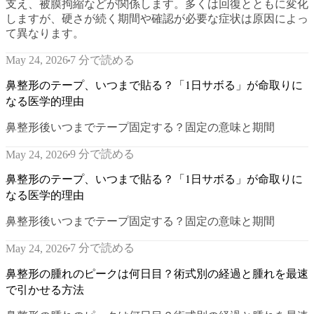
支え、被膜拘縮などが関係します。多くは回復とともに変化
しますが、硬さが続く期間や確認が必要な症状は原因によっ
て異なります。
7 分で読める
May 24, 2026
鼻整形のテープ、いつまで貼る？「1日サボる」が命取りに
なる医学的理由
鼻整形後いつまでテープ固定する？固定の意味と期間
9 分で読める
May 24, 2026
鼻整形のテープ、いつまで貼る？「1日サボる」が命取りに
なる医学的理由
鼻整形後いつまでテープ固定する？固定の意味と期間
7 分で読める
May 24, 2026
鼻整形の腫れのピークは何日目？術式別の経過と腫れを最速
で引かせる方法