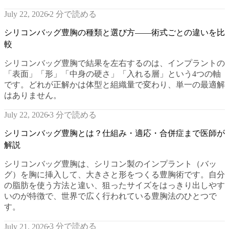
2 分で読める
July 22, 2026
シリコンバッグ豊胸の種類と選び方——術式ごとの違いを比
較
シリコンバッグ豊胸で結果を左右するのは、インプラントの
「表面」「形」「中身の硬さ」「入れる層」という4つの軸
です。どれが正解かは体型と組織量で変わり、単一の最適解
はありません。
3 分で読める
July 22, 2026
シリコンバッグ豊胸とは？仕組み・適応・合併症まで医師が
解説
シリコンバッグ豊胸は、シリコン製のインプラント（バッ
グ）を胸に挿入して、大きさと形をつくる豊胸術です。自分
の脂肪を使う方法と違い、狙ったサイズをはっきり出しやす
いのが特徴で、世界で広く行われている豊胸法のひとつで
す。
3 分で読める
July 21, 2026