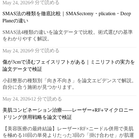
9 分で読める
May 24, 2026
SMAS法の種類を徹底比較｜SMASectomy・plication・Deep
Planeの違い
SMAS法4種類の違いを論文データで比較。術式選びの基準
をわかりやすく解説。
9 分で読める
May 24, 2026
傷が3cmで済むフェイスリフトがある｜ミニリフトの実力を
論文データで検証
小顔整形の種類別「向き不向き」を論文エビデンスで解説。
自分に合う施術が見つかります。
12 分で読める
May 24, 2026
美肌コンビネーション治療——レーザー+RF+マイクロニー
ドリング併用戦略を論文で検証
【美容医療の最終結論】レーザー×RF×ニードル併用で美肌
を極める10回の単発よりたった3回の「掛け合わせ」が肌運