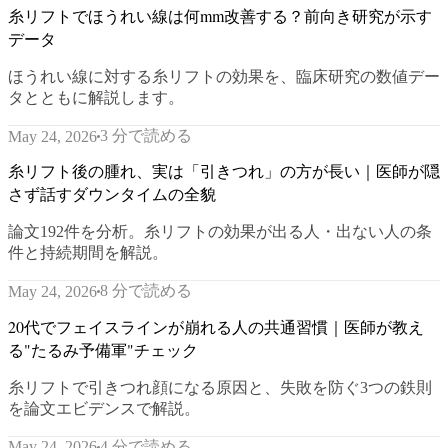
糸リフトでほうれい線は何mm改善する？前向き研究が示す
データ
ほうれい線に対する糸リフトの効果を、臨床研究の数値デー
タとともに解説します。
3 分で読める
May 24, 2026
糸リフト後の腫れ、実は「引きつれ」の方が長い｜医師が隠
さず話すダウンタイムの全貌
論文192件を分析。糸リフトの効果が出る人・出ない人の条
件と持続期間を解説。
8 分で読める
May 24, 2026
20代でフェイスラインが崩れる人の共通習慣｜医師が教え
る"たるみ予備軍"チェック
糸リフトで引きつれ顔になる原因と、失敗を防ぐ3つの鉄則
を論文エビデンスで解説。
4 分で読める
May 24, 2026