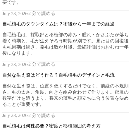
要です。
2 分で読める
July 28, 2026
自毛植毛のダウンタイムは？術後から一年までの経過
自毛植毛は、採取部と移植部の赤み・腫れ・かさぶたが落ち
着く時期と、毛が生えそろう時期が別です。見た目の回復後
も毛周期は続き、発毛は数か月後、最終評価はおおむね一年
後になります。
2 分で読める
July 28, 2026
自然な生え際はどう作る？自毛植毛のデザインと毛流
自然な生え際は、位置を低くするだけでなく、前縁の不規則
さ、毛の太さ、角度、向きを組み合わせて作ります。密度の
数字だけを追うより、将来の薄毛と顔立ちに合う位置を決め
ることが重要です。
2 分で読める
July 28, 2026
自毛植毛は何株必要？密度と移植範囲の考え方