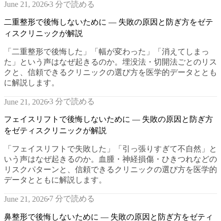
3 分で読める
June 21, 2026
二重整形で後悔しないために — 失敗の原因と防ぎ方をゼテ
ィスクリニックが解説
「二重整形で後悔した」「幅が変わった」「消えてしまっ
た」という声はなぜ起きるのか。埋没法・切開法ごとのリス
クと、信頼できるクリニックの選び方を医学的データととも
に解説します。
3 分で読める
June 21, 2026
フェイスリフトで後悔しないために — 失敗の原因と防ぎ方
をゼティスクリニックが解説
「フェイスリフトで失敗した」「引っ張りすぎて不自然」と
いう声はなぜ起きるのか。血腫・神経損傷・ひきつれなどの
リスクパターンと、信頼できるクリニックの選び方を医学的
データとともに解説します。
7 分で読める
June 21, 2026
鼻整形で後悔しないために — 失敗の原因と防ぎ方をゼティ