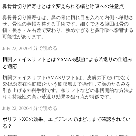
鼻骨骨切り幅寄せとは？変えられる幅と呼吸への注意点
鼻骨骨切り幅寄せは、鼻の骨に切れ目を入れて内側へ移動さ
せ、骨性の鼻幅を整える手術です。細くできる範囲は骨の
幅・長さ・左右差で変わり、狭めすぎると鼻呼吸へ影響する
可能性があります。
4 分で読める
July 22, 2026
切開フェイスリフトとは？SMAS処理による若返りの仕組み
と適応
切開フェイスリフト(SMASリフト)は、皮膚の下だけでなく
SMAS(表在性筋膜)という筋膜層まで操作して顔のたるみを
引き上げる外科手術です。糸リフトなどの非切開的な方法よ
りも持続性の高い若返り効果を狙う点が特徴です。
4 分で読める
July 22, 2026
ボリフトXCの効果、エビデンスではどこまで確認されてい
る？