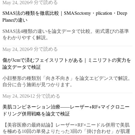
9 分で読める
May 24, 2026
SMAS法の種類を徹底比較｜SMASectomy・plication・Deep
Planeの違い
SMAS法4種類の違いを論文データで比較。術式選びの基準
をわかりやすく解説。
9 分で読める
May 24, 2026
傷が3cmで済むフェイスリフトがある｜ミニリフトの実力を
論文データで検証
小顔整形の種類別「向き不向き」を論文エビデンスで解説。
自分に合う施術が見つかります。
12 分で読める
May 24, 2026
美肌コンビネーション治療——レーザー+RF+マイクロニー
ドリング併用戦略を論文で検証
【美容医療の最終結論】レーザー×RF×ニードル併用で美肌
を極める10回の単発よりたった3回の「掛け合わせ」が肌運