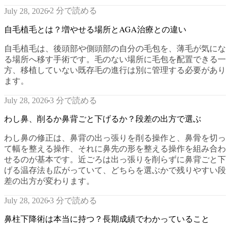
2 分で読める
July 28, 2026
自毛植毛とは？増やせる場所とAGA治療との違い
自毛植毛は、後頭部や側頭部の自分の毛包を、薄毛が気にな
る場所へ移す手術です。毛のない場所に毛包を配置できる一
方、移植していない既存毛の進行は別に管理する必要があり
ます。
3 分で読める
July 28, 2026
わし鼻、削るか鼻背ごと下げるか？段差の出方で選ぶ
わし鼻の修正は、鼻背の出っ張りを削る操作と、鼻骨を切っ
て幅を整える操作、それに鼻先の形を整える操作を組み合わ
せるのが基本です。近ごろは出っ張りを削らずに鼻背ごと下
げる温存法も広がっていて、どちらを選ぶかで残りやすい段
差の出方が変わります。
3 分で読める
July 28, 2026
鼻柱下降術は本当に持つ？長期成績でわかっていること