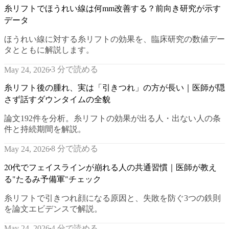
糸リフトでほうれい線は何mm改善する？前向き研究が示す
データ
ほうれい線に対する糸リフトの効果を、臨床研究の数値デー
タとともに解説します。
3 分で読める
May 24, 2026
糸リフト後の腫れ、実は「引きつれ」の方が長い｜医師が隠
さず話すダウンタイムの全貌
論文192件を分析。糸リフトの効果が出る人・出ない人の条
件と持続期間を解説。
8 分で読める
May 24, 2026
20代でフェイスラインが崩れる人の共通習慣｜医師が教え
る"たるみ予備軍"チェック
糸リフトで引きつれ顔になる原因と、失敗を防ぐ3つの鉄則
を論文エビデンスで解説。
4 分で読める
May 24, 2026