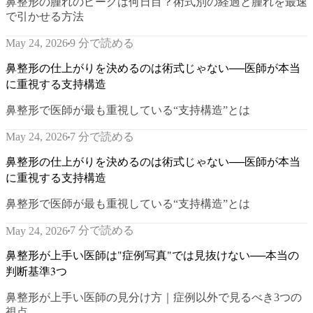
鼻整形の腫れのピークは何日目？術式別の経過と腫れを最速
で引かせる方法
9 分で読める
May 24, 2026
鼻整形の仕上がりを決めるのは術式じゃない──医師が本当
に重視する支持構造
鼻整形で医師が最も重視している“支持構造”とは
7 分で読める
May 24, 2026
鼻整形の仕上がりを決めるのは術式じゃない──医師が本当
に重視する支持構造
鼻整形で医師が最も重視している“支持構造”とは
7 分で読める
May 24, 2026
鼻整形が上手い医師は"症例写真"では見抜けない──本当の
判断基準3つ
鼻整形が上手い医師の見分け方｜症例以外で見るべき3つの
視点