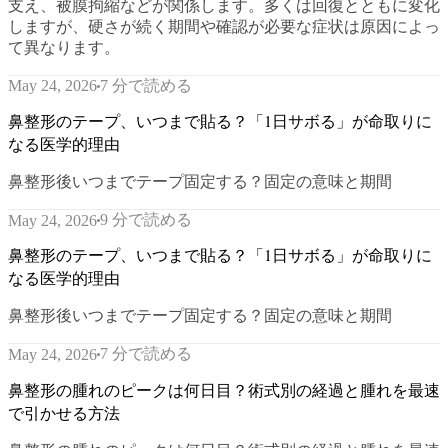
支え、被膜拘縮などが関係します。多くは回復とともに変化
しますが、硬さが続く期間や確認が必要な症状は原因によっ
て異なります。
7 分で読める
May 24, 2026
鼻整形のテープ、いつまで貼る？「1日サボる」が命取りに
なる医学的理由
鼻整形後いつまでテープ固定する？固定の意味と期間
9 分で読める
May 24, 2026
鼻整形のテープ、いつまで貼る？「1日サボる」が命取りに
なる医学的理由
鼻整形後いつまでテープ固定する？固定の意味と期間
7 分で読める
May 24, 2026
鼻整形の腫れのピークは何日目？術式別の経過と腫れを最速
で引かせる方法