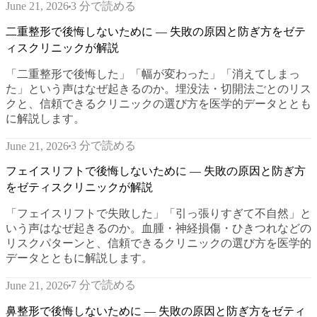
3 分で読める
June 21, 2026
二重整形で後悔しないために — 失敗の原因と防ぎ方をゼテ
ィスクリニックが解説
「二重整形で後悔した」「幅が変わった」「消えてしまっ
た」という声はなぜ起きるのか。埋没法・切開法ごとのリス
クと、信頼できるクリニックの選び方を医学的データととも
に解説します。
3 分で読める
June 21, 2026
フェイスリフトで後悔しないために — 失敗の原因と防ぎ方
をゼティスクリニックが解説
「フェイスリフトで失敗した」「引っ張りすぎて不自然」と
いう声はなぜ起きるのか。血腫・神経損傷・ひきつれなどの
リスクパターンと、信頼できるクリニックの選び方を医学的
データとともに解説します。
7 分で読める
June 21, 2026
鼻整形で後悔しないために — 失敗の原因と防ぎ方をゼティ