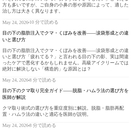
方も多いですが、ご自身の小鼻の形や原因によって、適した
治し方は大きく異なります。
10 分で読める
May 24, 2026
目の下の脂肪注入でクマ・くぼみを改善——涙袋形成との違
いと選び方
目の下の脂肪注入でクマ・くぼみを改善——涙袋形成との違
いと選び方「疲れてる？」と言われる目の下の影、実は間違
ったケアで悪化するかもしれません。高級アイクリームでは
絶対に解決しない「構造的」な原因とは？
8 分で読める
May 24, 2026
目の下のクマ取り完全ガイド——脱脂・ハムラ法の選び方を
医師が解説
クマ取り術式の選び方を重症度別に解説。脱脂・脂肪再配
置・ハムラ法の違いと適応を医師が説明。
8 分で読める
May 24, 2026