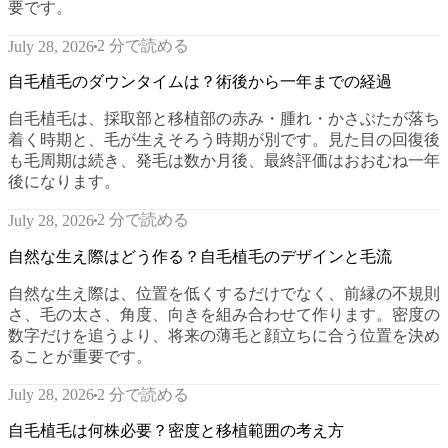
要です。
2 分で読める
July 28, 2026
自毛植毛のダウンタイムは？術後から一年までの経過
自毛植毛は、採取部と移植部の赤み・腫れ・かさぶたが落ち
着く時期と、毛が生えそろう時期が別です。見た目の回復後
も毛周期は続き、発毛は数か月後、最終評価はおおむね一年
後になります。
2 分で読める
July 28, 2026
自然な生え際はどう作る？自毛植毛のデザインと毛流
自然な生え際は、位置を低くするだけでなく、前縁の不規則
さ、毛の太さ、角度、向きを組み合わせて作ります。密度の
数字だけを追うより、将来の薄毛と顔立ちに合う位置を決め
ることが重要です。
2 分で読める
July 28, 2026
自毛植毛は何株必要？密度と移植範囲の考え方