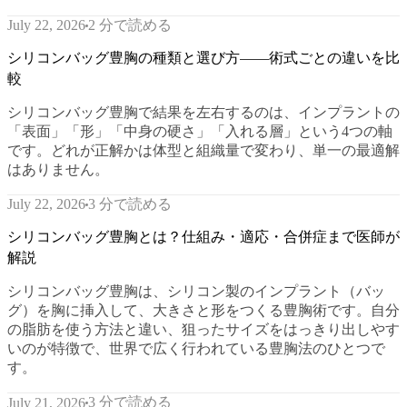
2 分で読める
July 22, 2026
シリコンバッグ豊胸の種類と選び方——術式ごとの違いを比
較
シリコンバッグ豊胸で結果を左右するのは、インプラントの
「表面」「形」「中身の硬さ」「入れる層」という4つの軸
です。どれが正解かは体型と組織量で変わり、単一の最適解
はありません。
3 分で読める
July 22, 2026
シリコンバッグ豊胸とは？仕組み・適応・合併症まで医師が
解説
シリコンバッグ豊胸は、シリコン製のインプラント（バッ
グ）を胸に挿入して、大きさと形をつくる豊胸術です。自分
の脂肪を使う方法と違い、狙ったサイズをはっきり出しやす
いのが特徴で、世界で広く行われている豊胸法のひとつで
す。
3 分で読める
July 21, 2026