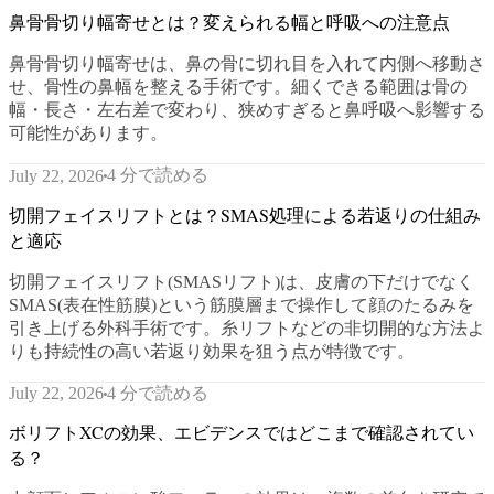
鼻骨骨切り幅寄せとは？変えられる幅と呼吸への注意点
鼻骨骨切り幅寄せは、鼻の骨に切れ目を入れて内側へ移動さ
せ、骨性の鼻幅を整える手術です。細くできる範囲は骨の
幅・長さ・左右差で変わり、狭めすぎると鼻呼吸へ影響する
可能性があります。
4 分で読める
July 22, 2026
切開フェイスリフトとは？SMAS処理による若返りの仕組み
と適応
切開フェイスリフト(SMASリフト)は、皮膚の下だけでなく
SMAS(表在性筋膜)という筋膜層まで操作して顔のたるみを
引き上げる外科手術です。糸リフトなどの非切開的な方法よ
りも持続性の高い若返り効果を狙う点が特徴です。
4 分で読める
July 22, 2026
ボリフトXCの効果、エビデンスではどこまで確認されてい
る？