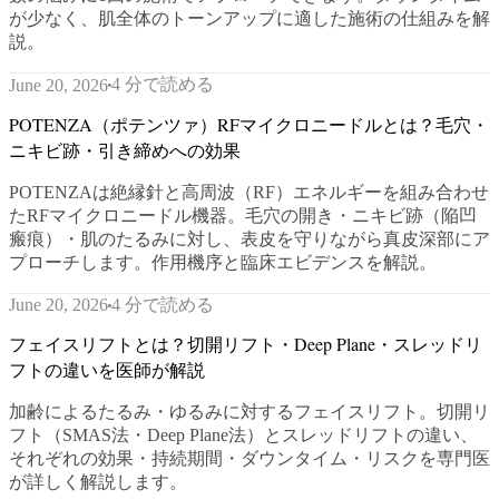
が少なく、肌全体のトーンアップに適した施術の仕組みを解
説。
4 分で読める
June 20, 2026
POTENZA（ポテンツァ）RFマイクロニードルとは？毛穴・
ニキビ跡・引き締めへの効果
POTENZAは絶縁針と高周波（RF）エネルギーを組み合わせ
たRFマイクロニードル機器。毛穴の開き・ニキビ跡（陥凹
瘢痕）・肌のたるみに対し、表皮を守りながら真皮深部にア
プローチします。作用機序と臨床エビデンスを解説。
4 分で読める
June 20, 2026
フェイスリフトとは？切開リフト・Deep Plane・スレッドリ
フトの違いを医師が解説
加齢によるたるみ・ゆるみに対するフェイスリフト。切開リ
フト（SMAS法・Deep Plane法）とスレッドリフトの違い、
それぞれの効果・持続期間・ダウンタイム・リスクを専門医
が詳しく解説します。