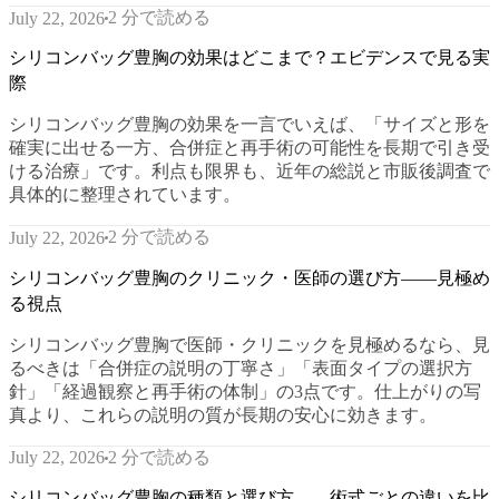
2 分で読める
July 22, 2026
シリコンバッグ豊胸の効果はどこまで？エビデンスで見る実
際
シリコンバッグ豊胸の効果を一言でいえば、「サイズと形を
確実に出せる一方、合併症と再手術の可能性を長期で引き受
ける治療」です。利点も限界も、近年の総説と市販後調査で
具体的に整理されています。
2 分で読める
July 22, 2026
シリコンバッグ豊胸のクリニック・医師の選び方——見極め
る視点
シリコンバッグ豊胸で医師・クリニックを見極めるなら、見
るべきは「合併症の説明の丁寧さ」「表面タイプの選択方
針」「経過観察と再手術の体制」の3点です。仕上がりの写
真より、これらの説明の質が長期の安心に効きます。
2 分で読める
July 22, 2026
シリコンバッグ豊胸の種類と選び方——術式ごとの違いを比