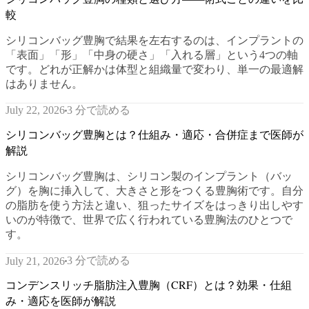
較
シリコンバッグ豊胸で結果を左右するのは、インプラントの
「表面」「形」「中身の硬さ」「入れる層」という4つの軸
です。どれが正解かは体型と組織量で変わり、単一の最適解
はありません。
3 分で読める
July 22, 2026
シリコンバッグ豊胸とは？仕組み・適応・合併症まで医師が
解説
シリコンバッグ豊胸は、シリコン製のインプラント（バッ
グ）を胸に挿入して、大きさと形をつくる豊胸術です。自分
の脂肪を使う方法と違い、狙ったサイズをはっきり出しやす
いのが特徴で、世界で広く行われている豊胸法のひとつで
す。
3 分で読める
July 21, 2026
コンデンスリッチ脂肪注入豊胸（CRF）とは？効果・仕組
み・適応を医師が解説