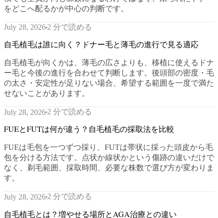
をどこへ配るかが中心の判断です。
2 分で読める
July 28, 2026
自毛植毛は誰に向く？ドナー毛と薄毛の進行で見る適応
自毛植毛が向くかは、薄毛の広さよりも、移植に使えるドナ
ー毛と今後の進行を合わせて判断します。後頭部の密度・毛
の太さ・安定性が足りない場合、希望する範囲を一度で満た
せないことがあります。
2 分で読める
July 28, 2026
FUEとFUTは何が違う？自毛植毛の採取法を比較
FUEは毛包を一つずつ採り、FUTは帯状に採った頭皮から毛
包を分ける方法です。点状か線状かという傷跡の違いだけで
なく、剃毛範囲、採取時間、必要な株数で選び方が変わりま
す。
2 分で読める
July 28, 2026
自毛植毛とは？増やせる場所とAGA治療との違い