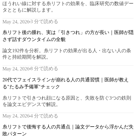
ほうれい線に対する糸リフトの効果を、臨床研究の数値デー
タとともに解説します。
3 分で読める
May 24, 2026
糸リフト後の腫れ、実は「引きつれ」の方が長い｜医師が隠
さず話すダウンタイムの全貌
論文192件を分析。糸リフトの効果が出る人・出ない人の条
件と持続期間を解説。
8 分で読める
May 24, 2026
20代でフェイスラインが崩れる人の共通習慣｜医師が教え
る"たるみ予備軍"チェック
糸リフトで引きつれ顔になる原因と、失敗を防ぐ3つの鉄則
を論文エビデンスで解説。
4 分で読める
May 24, 2026
糸リフトで後悔する人の共通点｜論文データから浮かんだ失
敗パターン