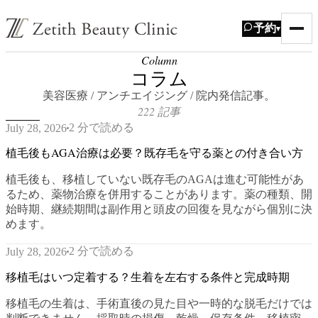
予約
▾
Column
コラム
美容医療 / アンチエイジング / 院内発信記事。
222 記事
2 分で読める
July 28, 2026
植毛後もAGA治療は必要？既存毛を守る薬との付き合い方
植毛後も、移植していない既存毛のAGAは進む可能性があ
るため、薬物治療を併用することがあります。薬の種類、開
始時期、継続期間は副作用と頭皮の回復を見ながら個別に決
めます。
2 分で読める
July 28, 2026
移植毛はいつ定着する？生着を左右する条件と完成時期
移植毛の生着は、手術直後の見た目や一時的な脱毛だけでは