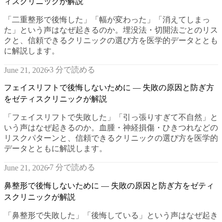
ィスクリニックが解説
「二重整形で後悔した」「幅が変わった」「消えてしまっ
た」という声はなぜ起きるのか。埋没法・切開法ごとのリス
クと、信頼できるクリニックの選び方を医学的データととも
に解説します。
3 分で読める
June 21, 2026
フェイスリフトで後悔しないために — 失敗の原因と防ぎ方
をゼティスクリニックが解説
「フェイスリフトで失敗した」「引っ張りすぎて不自然」と
いう声はなぜ起きるのか。血腫・神経損傷・ひきつれなどの
リスクパターンと、信頼できるクリニックの選び方を医学的
データとともに解説します。
7 分で読める
June 21, 2026
鼻整形で後悔しないために — 失敗の原因と防ぎ方をゼティ
スクリニックが解説
「鼻整形で失敗した」「後悔している」という声はなぜ起き