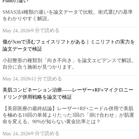
Planeの違い
SMAS法4種類の違いを論文データで比較。術式選びの基準
をわかりやすく解説。
9 分で読める
May 24, 2026
傷が3cmで済むフェイスリフトがある｜ミニリフトの実力を
論文データで検証
小顔整形の種類別「向き不向き」を論文エビデンスで解説。
自分に合う施術が見つかります。
12 分で読める
May 24, 2026
美肌コンビネーション治療——レーザー+RF+マイクロニー
ドリング併用戦略を論文で検証
【美容医療の最終結論】レーザー×RF×ニードル併用で美肌
を極める10回の単発よりたった3回の「掛け合わせ」が肌運
命を変える。90%が知らない黄金比率とは？
9 分で読める
May 24, 2026