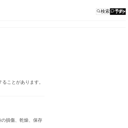
検索
予約
▾
することがあります。
時の損傷、乾燥、保存