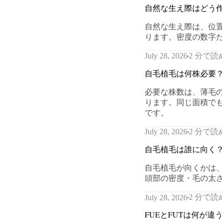
自然な生え際はどう
自然な生え際は、位
ります。密度の数字
2 分で読
July 28, 2026
自毛植毛は何株必要
必要な株数は、薄毛
ります。同じ面積で
です。
2 分で読
July 28, 2026
自毛植毛は誰に向く
自毛植毛が向くかは
頭部の密度・毛の太
2 分で読
July 28, 2026
FUEとFUTは何が