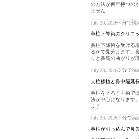
の方法が何年持つの
ません。
3 分で読
July 28, 2026
鼻柱下降術のクリニ
鼻柱下降術を受ける
るかで見分けます。鼻
りと鼻筋の曲がりが
3 分で読
July 28, 2026
支柱移植と鼻中隔延
鼻柱を下ろす手術で
法が中心になります
ます。
3 分で読
July 28, 2026
鼻柱が引っ込んで鼻