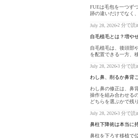
FUEは毛包を一つず
跡の違いだけでなく
2 分で読
July 28, 2026
自毛植毛とは？増やせ
自毛植毛は、後頭部
を配置できる一方、
3 分で読
July 28, 2026
わし鼻、削るか鼻背
わし鼻の修正は、鼻
操作を組み合わせる
どちらを選ぶかで残
3 分で読
July 28, 2026
鼻柱下降術は本当に
鼻柱を下ろす移植で