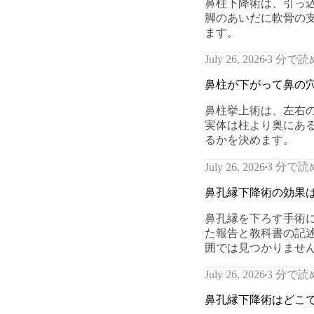
鼻柱下降術は、引っ
脚のあいだに軟骨の
ます。
3 分で読
July 26, 2026
鼻柱が下がって鼻の
鼻柱挙上術は、左右
実体は柱より奥にあ
るかを決めます。
3 分で読
July 26, 2026
鼻孔縁下降術の効果
鼻孔縁を下ろす手術
た報告と教科書の記
囲では見つかりませ
3 分で読
July 26, 2026
鼻孔縁下降術はどこ