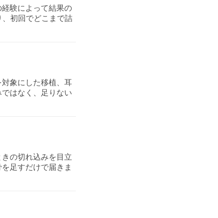
の経験によって結果の
り、初回でどこまで詰
を対象にした移植、耳
みではなく、足りない
ときの切れ込みを目立
骨を足すだけで届きま