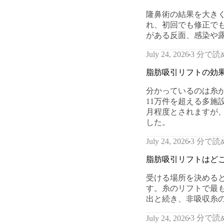
隆鼻術の結果を大き
れ、初回でも修正で
がある反面、感染や
3 分で読
July 24, 2026
脂肪吸引リフトの効
分かっているのは糸
11万件を超える多施
月程度とされますが
した。
3 分で読
July 24, 2026
脂肪吸引リフトはど
受ける場所を決める
す。糸のリフトで最
出と続き、非吸収糸
3 分で読
July 24, 2026