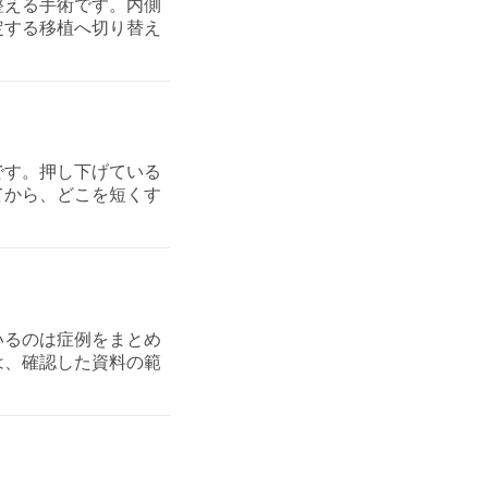
整える手術です。内側
定する移植へ切り替え
です。押し下げている
てから、どこを短くす
いるのは症例をまとめ
は、確認した資料の範