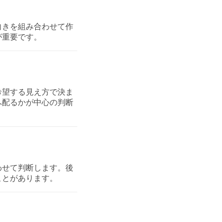
向きを組み合わせて作
が重要です。
希望する見え方で決ま
へ配るかが中心の判断
わせて判断します。後
ことがあります。