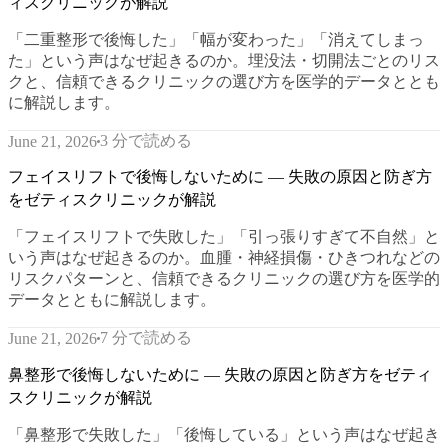
ィスクリニックが解説
「二重整形で後悔した」「幅が変わった」「消えてしまっ
た」という声はなぜ起きるのか。埋没法・切開法ごとのリス
クと、信頼できるクリニックの選び方を医学的データととも
に解説します。
3 分で読める
June 21, 2026
フェイスリフトで後悔しないために — 失敗の原因と防ぎ方
をゼティスクリニックが解説
「フェイスリフトで失敗した」「引っ張りすぎて不自然」と
いう声はなぜ起きるのか。血腫・神経損傷・ひきつれなどの
リスクパターンと、信頼できるクリニックの選び方を医学的
データとともに解説します。
7 分で読める
June 21, 2026
鼻整形で後悔しないために — 失敗の原因と防ぎ方をゼティ
スクリニックが解説
「鼻整形で失敗した」「後悔している」という声はなぜ起き