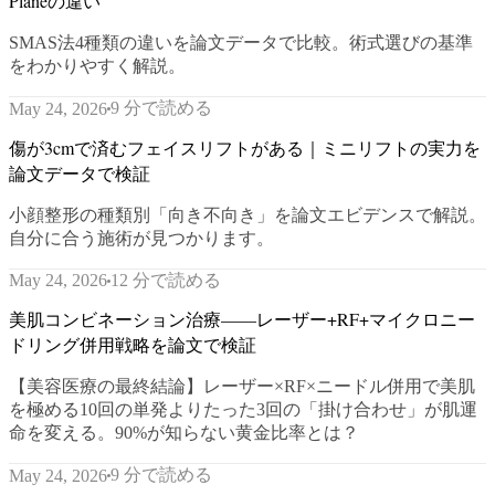
Planeの違い
SMAS法4種類の違いを論文データで比較。術式選びの基準
をわかりやすく解説。
9 分で読める
May 24, 2026
傷が3cmで済むフェイスリフトがある｜ミニリフトの実力を
論文データで検証
小顔整形の種類別「向き不向き」を論文エビデンスで解説。
自分に合う施術が見つかります。
12 分で読める
May 24, 2026
美肌コンビネーション治療——レーザー+RF+マイクロニー
ドリング併用戦略を論文で検証
【美容医療の最終結論】レーザー×RF×ニードル併用で美肌
を極める10回の単発よりたった3回の「掛け合わせ」が肌運
命を変える。90%が知らない黄金比率とは？
9 分で読める
May 24, 2026