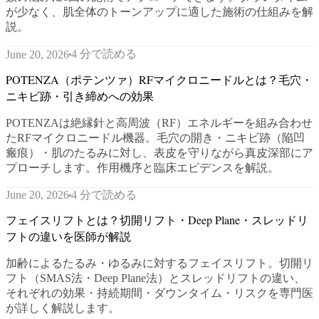
が少なく、肌全体のトーンアップに適した施術の仕組みを解
説。
4 分で読める
June 20, 2026
POTENZA（ポテンツァ）RFマイクロニードルとは？毛穴・
ニキビ跡・引き締めへの効果
POTENZAは絶縁針と高周波（RF）エネルギーを組み合わせ
たRFマイクロニードル機器。毛穴の開き・ニキビ跡（陥凹
瘢痕）・肌のたるみに対し、表皮を守りながら真皮深部にア
プローチします。作用機序と臨床エビデンスを解説。
4 分で読める
June 20, 2026
フェイスリフトとは？切開リフト・Deep Plane・スレッドリ
フトの違いを医師が解説
加齢によるたるみ・ゆるみに対するフェイスリフト。切開リ
フト（SMAS法・Deep Plane法）とスレッドリフトの違い、
それぞれの効果・持続期間・ダウンタイム・リスクを専門医
が詳しく解説します。