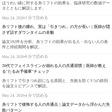
ほうれい線に対する糸リフトの効果を、臨床研究の数値デー
タとともに解説します。
3 分で読める
May 24, 2026
糸リフト後の腫れ、実は「引きつれ」の方が長い｜医師が隠
さず話すダウンタイムの全貌
論文192件を分析。糸リフトの効果が出る人・出ない人の条
件と持続期間を解説。
8 分で読める
May 24, 2026
20代でフェイスラインが崩れる人の共通習慣｜医師が教え
る"たるみ予備軍"チェック
糸リフトで引きつれ顔になる原因と、失敗を防ぐ3つの鉄則
を論文エビデンスで解説。
4 分で読める
May 24, 2026
糸リフトで後悔する人の共通点｜論文データから浮かんだ失
敗パターン