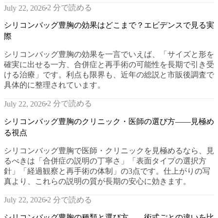
2 分で読める
July 22, 2026
シリコンバッグ豊胸の効果はどこまで？エビデンスで見る実
際
シリコンバッグ豊胸の効果を一言でいえば、「サイズと形を
確実に出せる一方、合併症と再手術の可能性を長期で引き受
ける治療」です。利点も限界も、近年の総説と市販後調査で
具体的に整理されています。
2 分で読める
July 22, 2026
シリコンバッグ豊胸のクリニック・医師の選び方——見極め
る視点
シリコンバッグ豊胸で医師・クリニックを見極めるなら、見
るべきは「合併症の説明の丁寧さ」「表面タイプの選択方
針」「経過観察と再手術の体制」の3点です。仕上がりの写
真より、これらの説明の質が長期の安心に効きます。
2 分で読める
July 22, 2026
シリコンバッグ豊胸の種類と選び方——術式ごとの違いを比