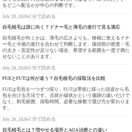
をどこへ配るかが中心の判断です。
2 分で読める
July 28, 2026
自毛植毛は誰に向く？ドナー毛と薄毛の進行で見る適応
自毛植毛が向くかは、薄毛の広さよりも、移植に使えるドナ
ー毛と今後の進行を合わせて判断します。後頭部の密度・毛
の太さ・安定性が足りない場合、希望する範囲を一度で満た
せないことがあります。
2 分で読める
July 28, 2026
FUEとFUTは何が違う？自毛植毛の採取法を比較
FUEは毛包を一つずつ採り、FUTは帯状に採った頭皮から毛
包を分ける方法です。点状か線状かという傷跡の違いだけで
なく、剃毛範囲、採取時間、必要な株数で選び方が変わりま
す。
2 分で読める
July 28, 2026
自毛植毛とは？増やせる場所とAGA治療との違い