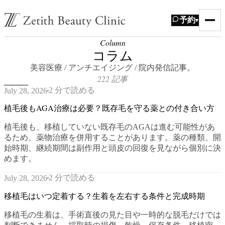
予約
▾
Column
コラム
美容医療 / アンチエイジング / 院内発信記事。
222 記事
2 分で読める
July 28, 2026
植毛後もAGA治療は必要？既存毛を守る薬との付き合い方
植毛後も、移植していない既存毛のAGAは進む可能性があ
るため、薬物治療を併用することがあります。薬の種類、開
始時期、継続期間は副作用と頭皮の回復を見ながら個別に決
めます。
2 分で読める
July 28, 2026
移植毛はいつ定着する？生着を左右する条件と完成時期
移植毛の生着は、手術直後の見た目や一時的な脱毛だけでは