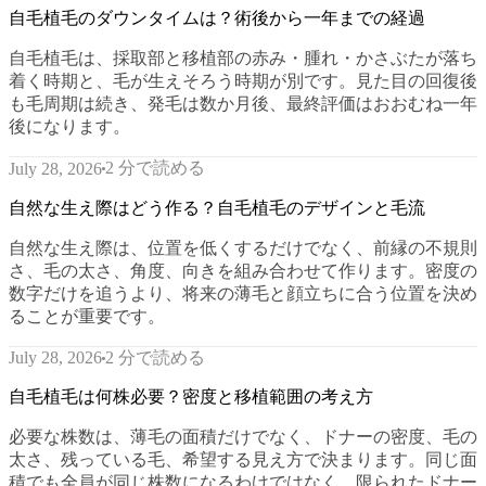
自毛植毛のダウンタイムは？術後から一年までの経過
自毛植毛は、採取部と移植部の赤み・腫れ・かさぶたが落ち
着く時期と、毛が生えそろう時期が別です。見た目の回復後
も毛周期は続き、発毛は数か月後、最終評価はおおむね一年
後になります。
2 分で読める
July 28, 2026
自然な生え際はどう作る？自毛植毛のデザインと毛流
自然な生え際は、位置を低くするだけでなく、前縁の不規則
さ、毛の太さ、角度、向きを組み合わせて作ります。密度の
数字だけを追うより、将来の薄毛と顔立ちに合う位置を決め
ることが重要です。
2 分で読める
July 28, 2026
自毛植毛は何株必要？密度と移植範囲の考え方
必要な株数は、薄毛の面積だけでなく、ドナーの密度、毛の
太さ、残っている毛、希望する見え方で決まります。同じ面
積でも全員が同じ株数になるわけではなく、限られたドナー