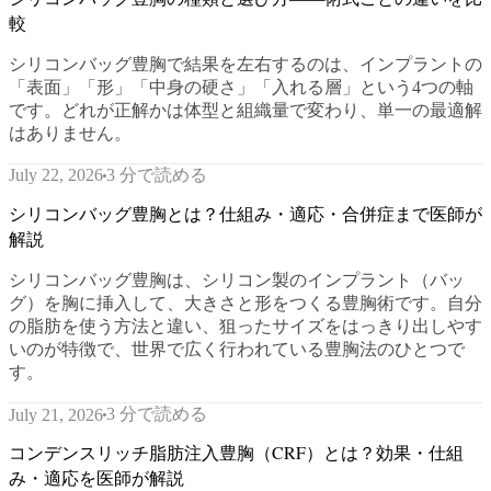
較
シリコンバッグ豊胸で結果を左右するのは、インプラントの
「表面」「形」「中身の硬さ」「入れる層」という4つの軸
です。どれが正解かは体型と組織量で変わり、単一の最適解
はありません。
3 分で読める
July 22, 2026
シリコンバッグ豊胸とは？仕組み・適応・合併症まで医師が
解説
シリコンバッグ豊胸は、シリコン製のインプラント（バッ
グ）を胸に挿入して、大きさと形をつくる豊胸術です。自分
の脂肪を使う方法と違い、狙ったサイズをはっきり出しやす
いのが特徴で、世界で広く行われている豊胸法のひとつで
す。
3 分で読める
July 21, 2026
コンデンスリッチ脂肪注入豊胸（CRF）とは？効果・仕組
み・適応を医師が解説