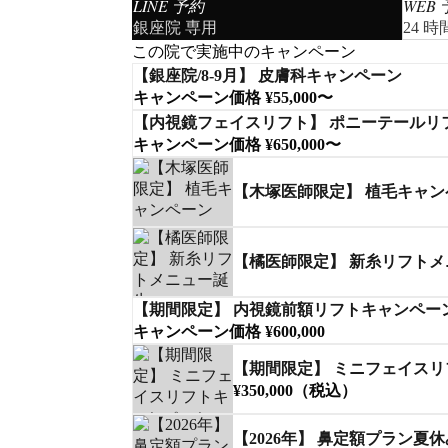
LINE 予約
WEB
銀座院 専用
24 
この院で実施中のキャンペーン
【銀座院/8-9月】 皮膚科キャンペーン
キャンペーン価格 ¥55,000〜
【内視鏡フェイスリフト】 ポニーテールリ
キャンペーン価格 ¥650,000〜
【木塚医師限定】 植毛キャン
【橘医師限定】 新糸リフト
【期間限定】 内視鏡前額リフトキャンペー
キャンペーン価格 ¥600,000
【期間限定】 ミニフェイス
¥350,000（税込）
【2026年】 鼻定額プラン夏