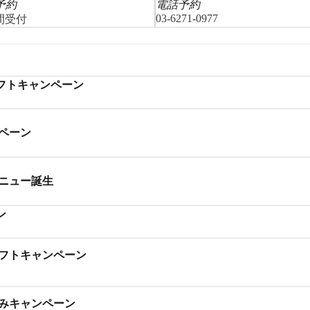
 予約
電話予約
03-6271-0977
時間受付
フトキャンペーン
ペーン
メニュー誕生
ン
リフトキャンペーン
休みキャンペーン