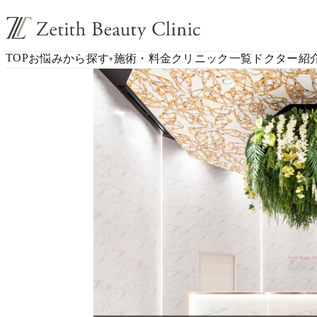
TOP
お悩みから探す
施術・料金
クリニック一覧
ドクター紹
▾