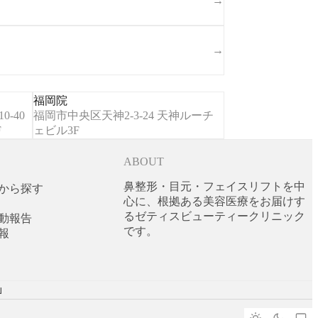
→
→
福岡院
-40
福岡市中央区天神2-3-24 天神ルーチ
F
ェビル3F
ABOUT
鼻整形・目元・フェイスリフトを中
から探す
心に、根拠ある美容医療をお届けす
るゼティスビューティークリニック
動報告
です。
報
ย