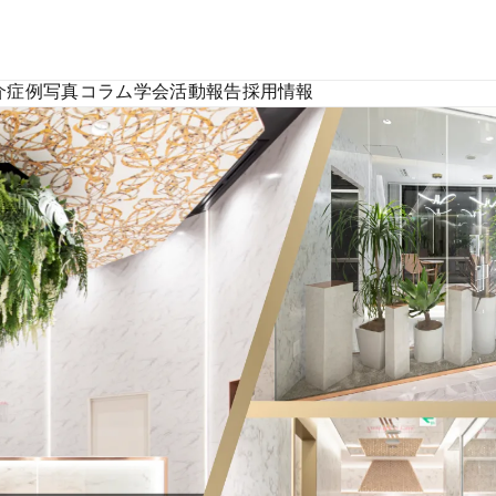
介
症例写真
コラム
学会活動報告
採用情報