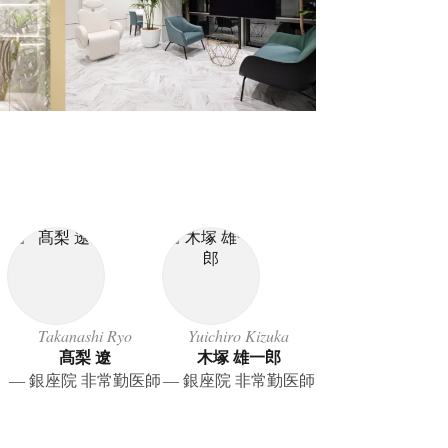
Takanashi Ryo
Yuichiro Kizuka
髙梨 遼
木塚 雄一郎
― 銀座院 非常勤医師
― 銀座院 非常勤医師