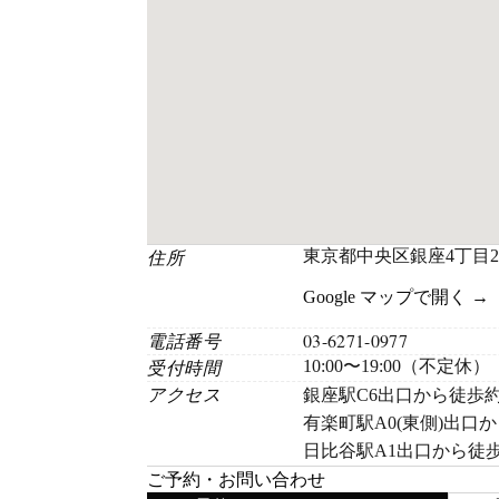
住所
東京都中央区銀座4丁目2-
Google マップで開く →
電話番号
03-6271-0977
受付時間
10:00〜19:00（不定休）
アクセス
銀座駅C6出口から徒歩約
有楽町駅A0(東側)出口
日比谷駅A1出口から徒歩
ご予約・お問い合わせ