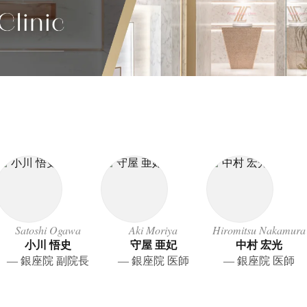
Satoshi Ogawa
Aki Moriya
Hiromitsu Nakamura
小川 悟史
守屋 亜妃
中村 宏光
― 銀座院 副院長
― 銀座院 医師
― 銀座院 医師