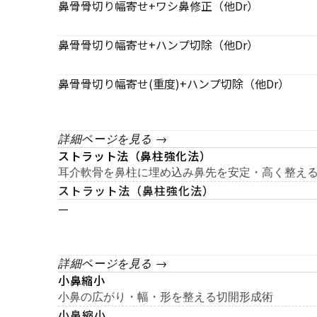
鼻骨骨切り幅寄せ+ワシ鼻修正（他Dr）
鼻骨骨切り幅寄せ+ハンプ切除（他Dr）
鼻骨骨切り幅寄せ(重度)+ハンプ切除（他Dr）
詳細ページを見る →
ストラット法（鼻柱強化法）
耳介軟骨を鼻柱に埋め込み鼻先を安定・高く整え
ストラット法（鼻柱強化法）
—
詳細ページを見る →
小鼻縮小
小鼻の広がり・幅・形を整える切開形成術
小鼻縮小