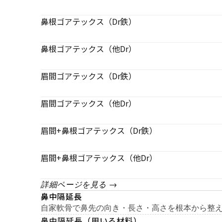
鼻根ゴアテックス（Dr鉄）
鼻根ゴアテックス（他Dr）
眉間ゴアテックス（Dr鉄）
眉間ゴアテックス（他Dr）
眉間+鼻根ゴアテックス（Dr鉄）
眉間+鼻根ゴアテックス（他Dr）
詳細ページを見る →
鼻中隔延長
自家軟骨で鼻先の向き・長さ・高さを根本から整
鼻中隔延長（用いる材料）