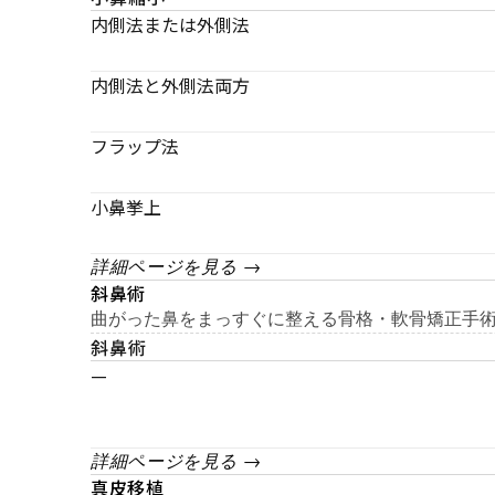
内側法または外側法
内側法と外側法両方
フラップ法
小鼻挙上
詳細ページを見る →
斜鼻術
曲がった鼻をまっすぐに整える骨格・軟骨矯正手
斜鼻術
—
詳細ページを見る →
真皮移植