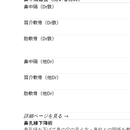
鼻中隔（Dr鉄）
耳介軟骨（Dr鉄）
肋軟骨（Dr鉄）
鼻中隔（他Dr）
耳介軟骨（他Dr）
肋軟骨（他Dr）
詳細ページを見る →
鼻孔縁下降術
鼻孔縁を下げて鼻の穴の見え方・鼻柱との関係を