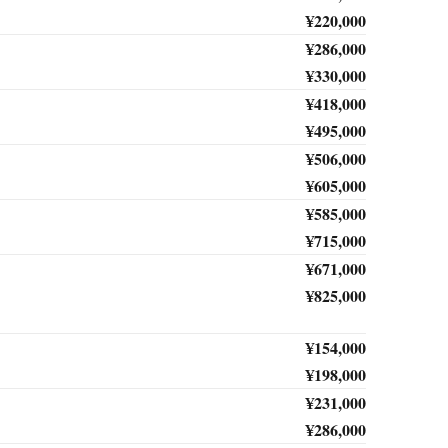
¥220,000
¥286,000
¥330,000
¥418,000
¥495,000
¥506,000
¥605,000
¥585,000
¥715,000
¥671,000
¥825,000
¥154,000
¥198,000
¥231,000
¥286,000