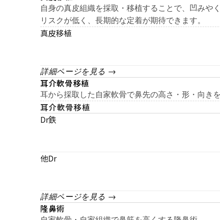
自身の真皮組織を採取・移植することで、凹みや
リスクが低く、長期的な定着が期待できます。
真皮移植
詳細ページを見る →
耳介軟骨移植
耳から採取した自家軟骨で鼻先の高さ・形・向き
耳介軟骨移植
Dr鉄
他Dr
詳細ページを見る →
隆鼻術
自家軟骨・自家組織で鼻筋を高くする隆鼻術