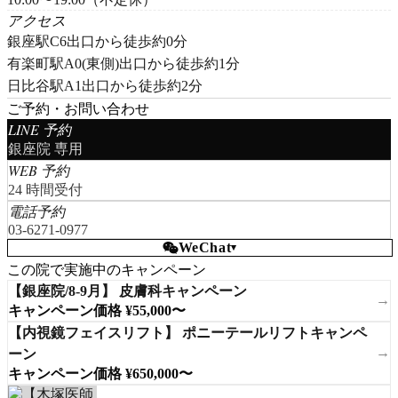
アクセス
銀座駅C6出口から徒歩約0分
有楽町駅A0(東側)出口から徒歩約1分
日比谷駅A1出口から徒歩約2分
ご予約・お問い合わせ
LINE 予約
銀座院 専用
WEB 予約
24 時間受付
電話予約
03-6271-0977
WeChat
▾
この院で実施中のキャンペーン
【銀座院/8-9月】 皮膚科キャンペーン
→
キャンペーン価格 ¥55,000〜
【内視鏡フェイスリフト】 ポニーテールリフトキャンペ
→
ーン
キャンペーン価格 ¥650,000〜