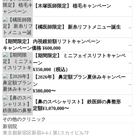
【木塚医師限定】 植毛キャンペーン
→
【橘医師限定】 新糸リフトメニュー誕生
→
【期間限定】 内視鏡前額リフトキャンペーン
→
キャンペーン価格 ¥600,000
【期間限定】 ミニフェイスリフトキャンペ
→
ーン
¥350,000（税込）
【2026年】 鼻定額プラン夏休みキャンペー
→
ン
¥380,000〜
【鼻のスペシャリスト】 鉄医師の鼻整形
→
定額¥1,070,000〜
その他のクリニック
新宿院
東京都新宿区新宿4-4-1 第1スカイビル7F