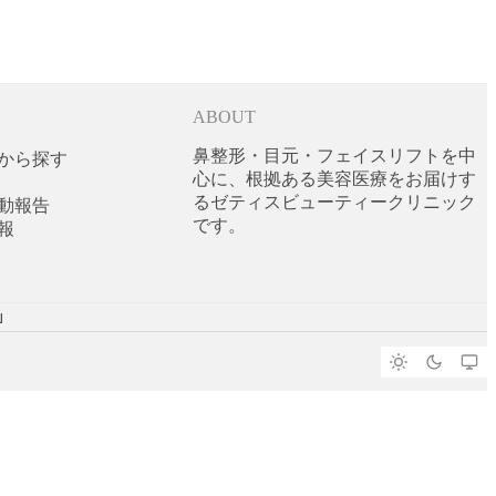
ABOUT
鼻整形・目元・フェイスリフトを中
から探す
心に、根拠ある美容医療をお届けす
るゼティスビューティークリニック
動報告
です。
報
ย