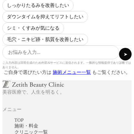
しっかりたるみを改善したい
ダウンタイムを抑えてリフトしたい
シミ・くすみが気になる
毛穴・ニキビ跡・肌質を改善したい
➤
ご入力内容は回答生成のため外部AIサービスに送信されます。一般的な情報提供であり診断では
ありません。
ご自身で選びたい方は
施術メニュー一覧
もご覧ください。
美容医療で、人生を明るく。
メニュー
TOP
施術・料金
クリニック一覧