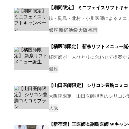
【期間限定】 ミニフェイスリフトキャ
鉄・副島・北村・小川医師によるミニ
銀座
新宿
池袋
大阪
福岡
【橘医師限定】 新糸リフトメニュー誕
橘医師が一人ひとりに合わせて提案す
銀座
【山田医師限定】 シリコン豊胸コミコ
大阪院限定・山田医師担当のシリコン
大阪
【新宿院】王医師＆副島医師 Wキャン