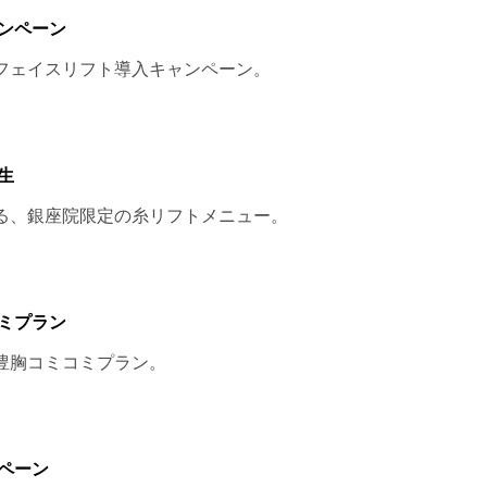
ンペーン
フェイスリフト導入キャンペーン。
生
る、銀座院限定の糸リフトメニュー。
ミプラン
豊胸コミコミプラン。
ペーン