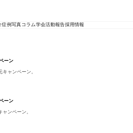
介
症例写真
コラム
学会活動報告
採用情報
ンペーン
中元キャンペーン。
ンペーン
夏キャンペーン。