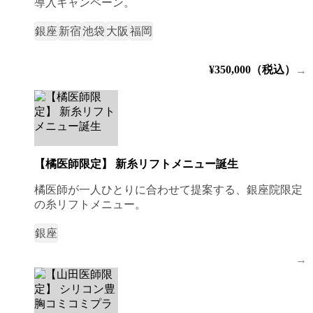
導入キャンペーン。
銀座
新宿
池袋
大阪
福岡
¥350,000（税込）
→
【橘医師限定】 新糸リフトメニュー誕生
橘医師が一人ひとりに合わせて提案する、銀座院限定
の糸リフトメニュー。
銀座
→