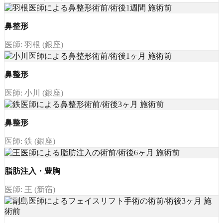
鼻整形
医師: 羽根 (銀座)
鼻整形
医師: 小川 (銀座)
鼻整形
医師: 鉄 (銀座)
脂肪注入・豊胸
医師: 王 (新宿)