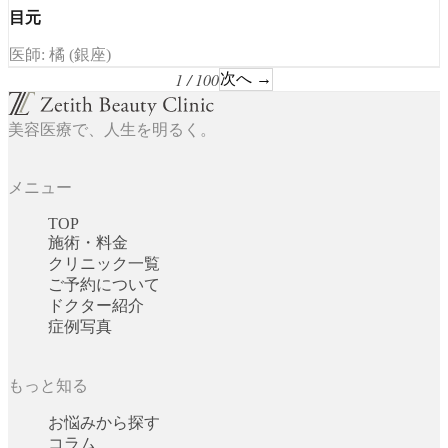
目元
医師: 橘 (銀座)
1 / 100
次へ →
美容医療で、人生を明るく。
メニュー
TOP
施術・料金
クリニック一覧
ご予約について
ドクター紹介
症例写真
もっと知る
お悩みから探す
コラム