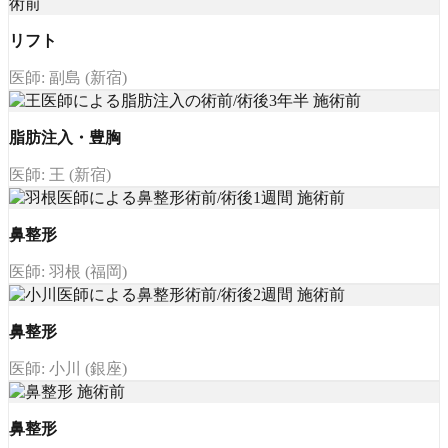
リフト
医師: 副島 (新宿)
脂肪注入・豊胸
医師: 王 (新宿)
鼻整形
医師: 羽根 (福岡)
鼻整形
医師: 小川 (銀座)
鼻整形