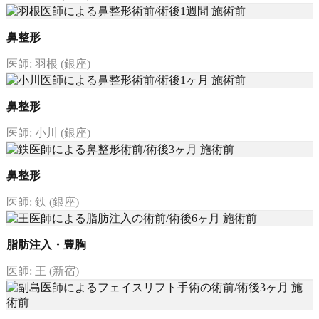
鼻整形
医師: 羽根 (銀座)
鼻整形
医師: 小川 (銀座)
鼻整形
医師: 鉄 (銀座)
脂肪注入・豊胸
医師: 王 (新宿)