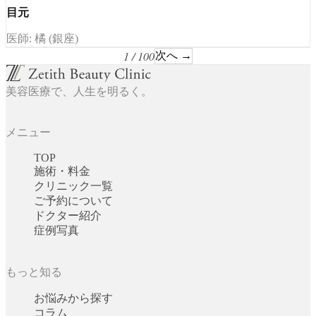
目元
医師: 橘 (銀座)
1 / 100
次へ →
美容医療で、人生を明るく。
メニュー
TOP
施術・料金
クリニック一覧
ご予約について
ドクター紹介
症例写真
もっと知る
お悩みから探す
コラム