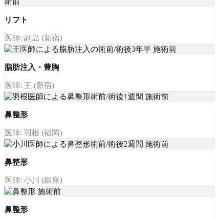
リフト
医師: 副島 (新宿)
脂肪注入・豊胸
医師: 王 (新宿)
鼻整形
医師: 羽根 (福岡)
鼻整形
医師: 小川 (銀座)
鼻整形