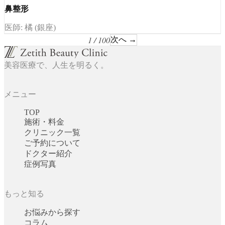
鼻整形
医師: 橘 (銀座)
1 / 100
次へ →
美容医療で、人生を明るく。
メニュー
TOP
施術・料金
クリニック一覧
ご予約について
ドクター紹介
症例写真
もっと知る
お悩みから探す
コラム