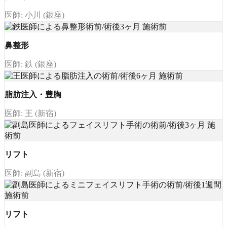
医師: 小川 (銀座)
鼻整形
医師: 鉄 (銀座)
脂肪注入・豊胸
医師: 王 (新宿)
リフト
医師: 副島 (新宿)
リフト