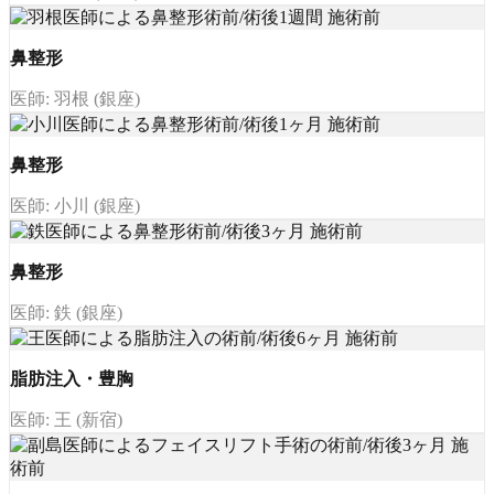
鼻整形
医師: 羽根 (銀座)
鼻整形
医師: 小川 (銀座)
鼻整形
医師: 鉄 (銀座)
脂肪注入・豊胸
医師: 王 (新宿)