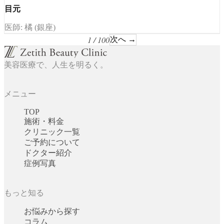
目元
医師: 橘 (銀座)
1 / 100
次へ →
美容医療で、人生を明るく。
メニュー
TOP
施術・料金
クリニック一覧
ご予約について
ドクター紹介
症例写真
もっと知る
お悩みから探す
コラム