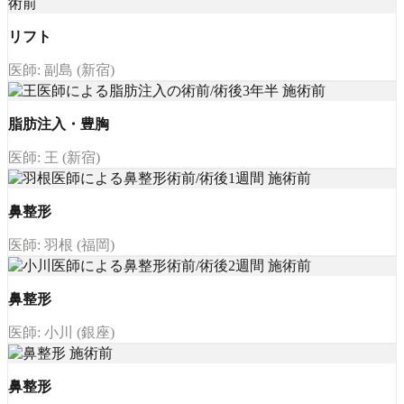
リフト
医師: 副島 (新宿)
脂肪注入・豊胸
医師: 王 (新宿)
鼻整形
医師: 羽根 (福岡)
鼻整形
医師: 小川 (銀座)
鼻整形