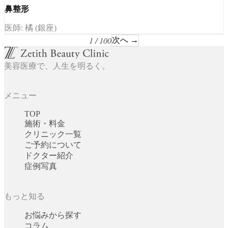
鼻整形
医師: 橘 (銀座)
1 / 100
次へ →
美容医療で、人生を明るく。
メニュー
TOP
施術・料金
クリニック一覧
ご予約について
ドクター紹介
症例写真
もっと知る
お悩みから探す
コラム