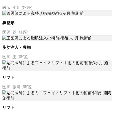
医師: 小川 (銀座)
鼻整形
医師: 鉄 (銀座)
脂肪注入・豊胸
医師: 王 (新宿)
リフト
医師: 副島 (新宿)
リフト