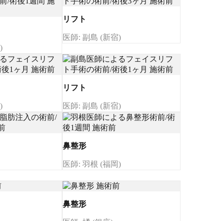
リフト
医師: 副島 (新宿)
)
リフト
)
医師: 副島 (新宿)
鼻整形
医師: 羽根 (福岡)
鼻整形