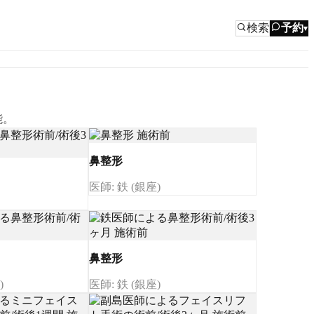
検索
予約
▾
能。
鼻整形
医師: 鉄 (銀座)
鼻整形
)
医師: 鉄 (銀座)