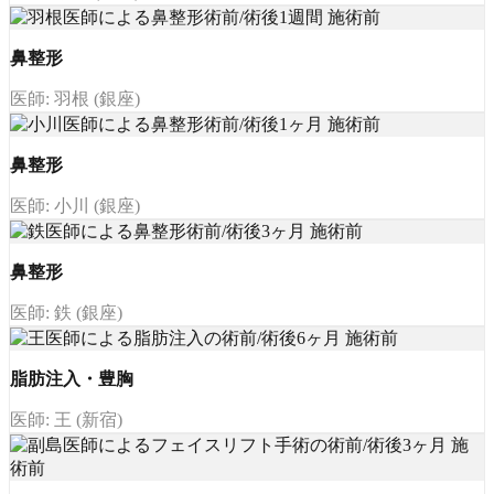
鼻整形
医師: 羽根 (銀座)
鼻整形
医師: 小川 (銀座)
鼻整形
医師: 鉄 (銀座)
脂肪注入・豊胸
医師: 王 (新宿)