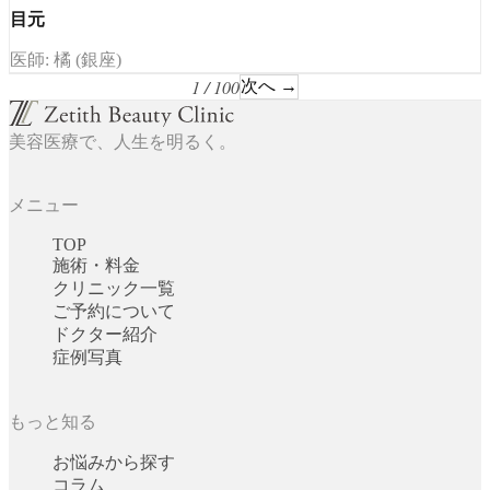
目元
医師: 橘 (銀座)
1 / 100
次へ →
美容医療で、人生を明るく。
メニュー
TOP
施術・料金
クリニック一覧
ご予約について
ドクター紹介
症例写真
もっと知る
お悩みから探す
コラム