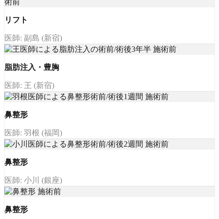
リフト
医師: 副島 (新宿)
脂肪注入・豊胸
医師: 王 (新宿)
鼻整形
医師: 羽根 (福岡)
鼻整形
医師: 小川 (銀座)
鼻整形