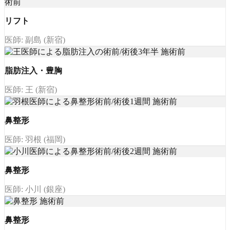
リフト
医師: 副島 (新宿)
脂肪注入・豊胸
医師: 王 (新宿)
鼻整形
医師: 羽根 (福岡)
鼻整形
医師: 小川 (銀座)
鼻整形