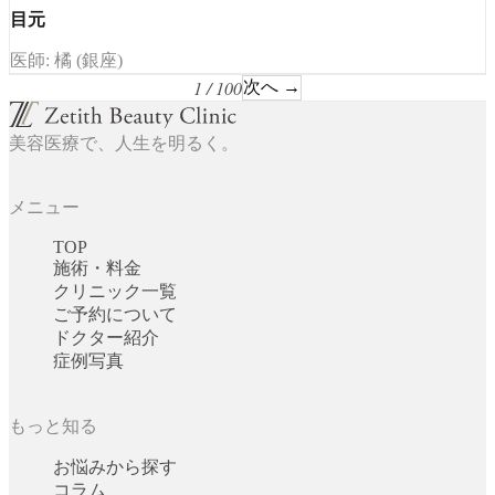
目元
医師: 橘 (銀座)
1 / 100
次へ →
美容医療で、人生を明るく。
メニュー
TOP
施術・料金
クリニック一覧
ご予約について
ドクター紹介
症例写真
もっと知る
お悩みから探す
コラム