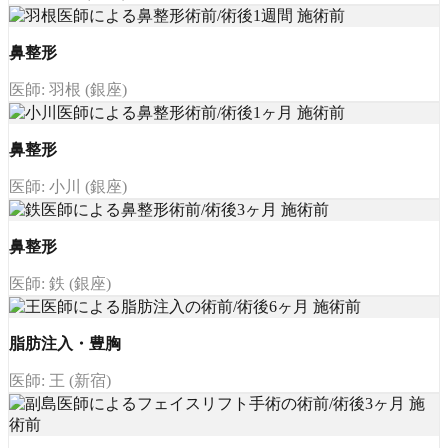
鼻整形
医師: 羽根 (銀座)
鼻整形
医師: 小川 (銀座)
鼻整形
医師: 鉄 (銀座)
脂肪注入・豊胸
医師: 王 (新宿)