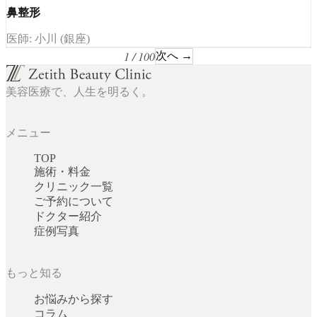
鼻整形
医師: 小川 (銀座)
1 / 100
次へ →
美容医療で、人生を明るく。
メニュー
TOP
施術・料金
クリニック一覧
ご予約について
ドクター紹介
症例写真
もっと知る
お悩みから探す
コラム