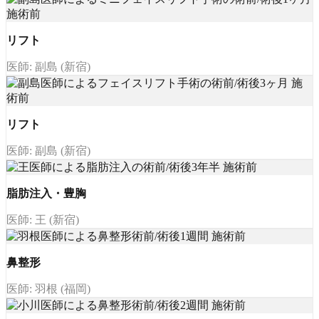
リフト
医師: 副島 (新宿)
リフト
医師: 副島 (新宿)
脂肪注入・豊胸
医師: 王 (新宿)
鼻整形
医師: 羽根 (福岡)