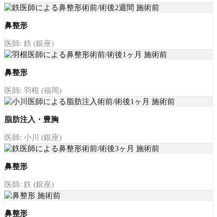
鼻整形
医師: 鉄 (銀座)
鼻整形
医師: 羽根 (福岡)
脂肪注入・豊胸
医師: 小川 (銀座)
鼻整形
医師: 鉄 (銀座)
鼻整形