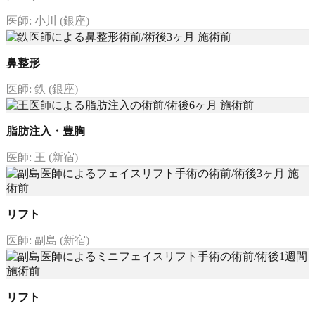
医師: 小川 (銀座)
鼻整形
医師: 鉄 (銀座)
脂肪注入・豊胸
医師: 王 (新宿)
リフト
医師: 副島 (新宿)
リフト