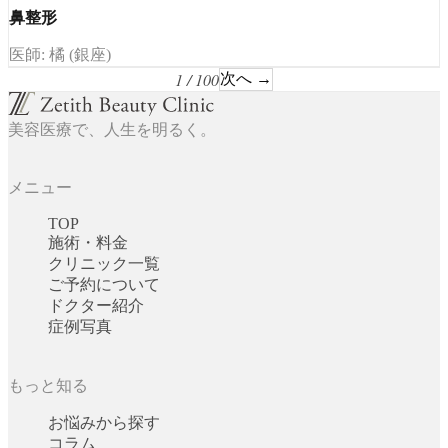
鼻整形
医師: 橘 (銀座)
1 / 100
次へ →
美容医療で、人生を明るく。
メニュー
TOP
施術・料金
クリニック一覧
ご予約について
ドクター紹介
症例写真
もっと知る
お悩みから探す
コラム