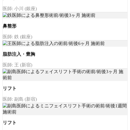
医師: 小川 (銀座)
鼻整形
医師: 鉄 (銀座)
脂肪注入・豊胸
医師: 王 (新宿)
リフト
医師: 副島 (新宿)
リフト