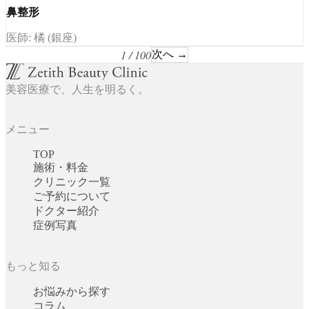
鼻整形
医師: 橘 (銀座)
1 / 100
次へ →
美容医療で、人生を明るく。
メニュー
TOP
施術・料金
クリニック一覧
ご予約について
ドクター紹介
症例写真
もっと知る
お悩みから探す
コラム