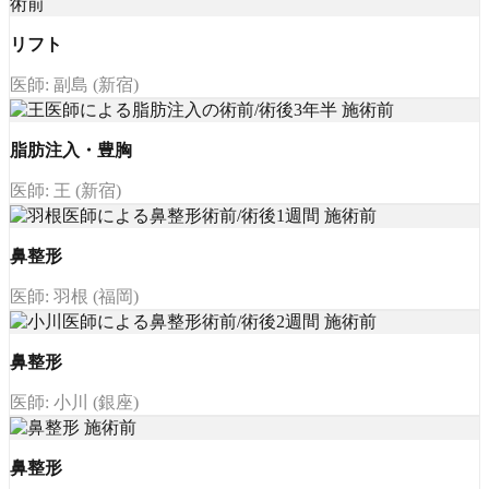
リフト
医師: 副島 (新宿)
脂肪注入・豊胸
医師: 王 (新宿)
鼻整形
医師: 羽根 (福岡)
鼻整形
医師: 小川 (銀座)
鼻整形