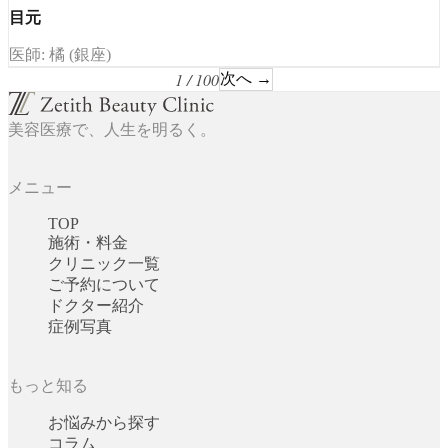
目元
医師: 橘 (銀座)
1 / 100
次へ →
美容医療で、人生を明るく。
メニュー
TOP
施術・料金
クリニック一覧
ご予約について
ドクター紹介
症例写真
もっと知る
お悩みから探す
コラム