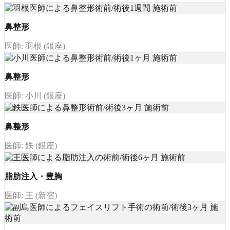
鼻整形
医師: 羽根 (銀座)
鼻整形
医師: 小川 (銀座)
鼻整形
医師: 鉄 (銀座)
脂肪注入・豊胸
医師: 王 (新宿)