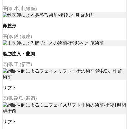
医師: 小川 (銀座)
鼻整形
医師: 鉄 (銀座)
脂肪注入・豊胸
医師: 王 (新宿)
リフト
医師: 副島 (新宿)
リフト