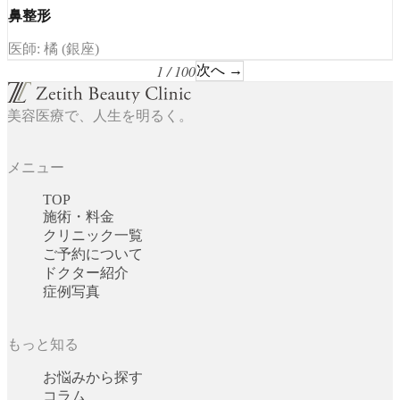
鼻整形
医師: 橘 (銀座)
1 / 100
次へ →
美容医療で、人生を明るく。
メニュー
TOP
施術・料金
クリニック一覧
ご予約について
ドクター紹介
症例写真
もっと知る
お悩みから探す
コラム