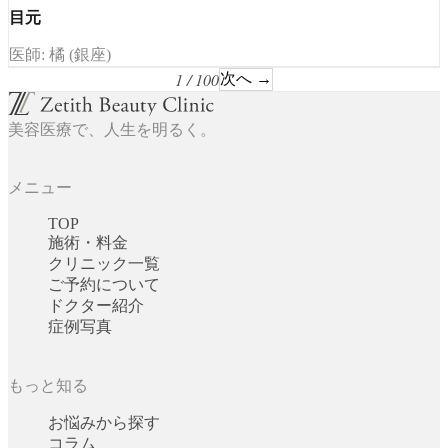
目元
医師: 橘 (銀座)
1 / 100
次へ →
美容医療で、人生を明るく。
メニュー
TOP
施術・料金
クリニック一覧
ご予約について
ドクター紹介
症例写真
もっと知る
お悩みから探す
コラム