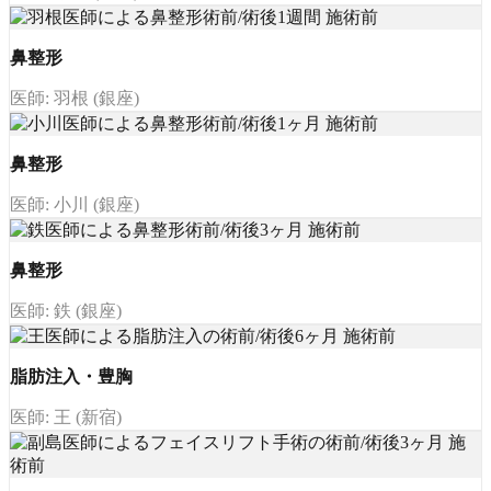
鼻整形
医師: 羽根 (銀座)
鼻整形
医師: 小川 (銀座)
鼻整形
医師: 鉄 (銀座)
脂肪注入・豊胸
医師: 王 (新宿)