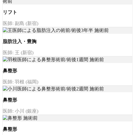
リフト
医師: 副島 (新宿)
脂肪注入・豊胸
医師: 王 (新宿)
鼻整形
医師: 羽根 (福岡)
鼻整形
医師: 小川 (銀座)
鼻整形