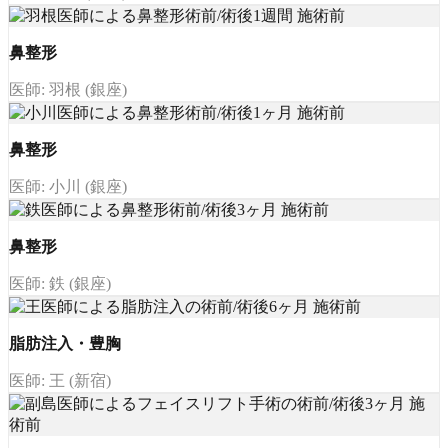
鼻整形
医師: 羽根 (銀座)
鼻整形
医師: 小川 (銀座)
鼻整形
医師: 鉄 (銀座)
脂肪注入・豊胸
医師: 王 (新宿)