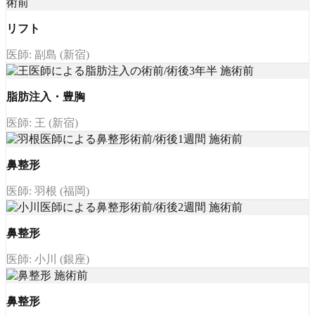
リフト
医師: 副島 (新宿)
脂肪注入・豊胸
医師: 王 (新宿)
鼻整形
医師: 羽根 (福岡)
鼻整形
医師: 小川 (銀座)
鼻整形