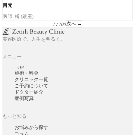
目元
医師: 橘 (銀座)
1 / 100
次へ →
美容医療で、人生を明るく。
メニュー
TOP
施術・料金
クリニック一覧
ご予約について
ドクター紹介
症例写真
もっと知る
お悩みから探す
コラム