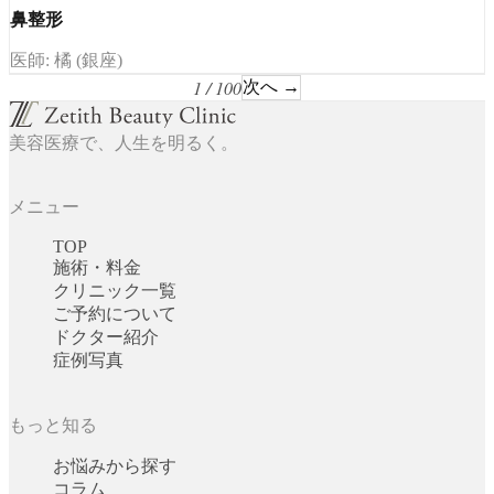
鼻整形
医師: 橘 (銀座)
1 / 100
次へ →
美容医療で、人生を明るく。
メニュー
TOP
施術・料金
クリニック一覧
ご予約について
ドクター紹介
症例写真
もっと知る
お悩みから探す
コラム