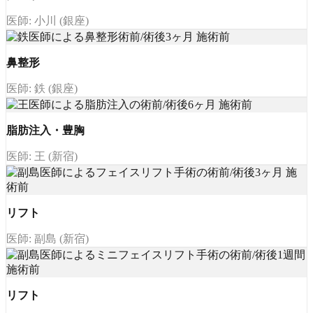
医師: 小川 (銀座)
鼻整形
医師: 鉄 (銀座)
脂肪注入・豊胸
医師: 王 (新宿)
リフト
医師: 副島 (新宿)
リフト