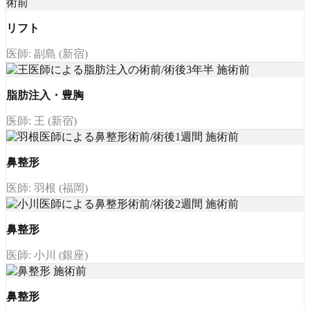
リフト
医師: 副島 (新宿)
脂肪注入・豊胸
医師: 王 (新宿)
鼻整形
医師: 羽根 (福岡)
鼻整形
医師: 小川 (銀座)
鼻整形