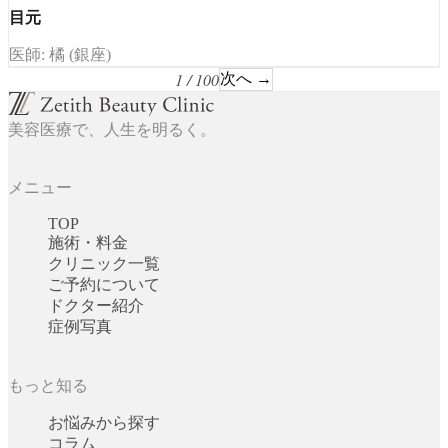
目元
医師: 橘 (銀座)
1 / 100
次へ →
美容医療で、人生を明るく。
メニュー
TOP
施術・料金
クリニック一覧
ご予約について
ドクター紹介
症例写真
もっと知る
お悩みから探す
コラム