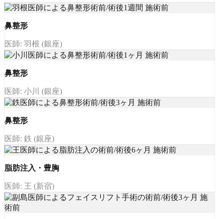
鼻整形
医師: 羽根 (銀座)
鼻整形
医師: 小川 (銀座)
鼻整形
医師: 鉄 (銀座)
脂肪注入・豊胸
医師: 王 (新宿)