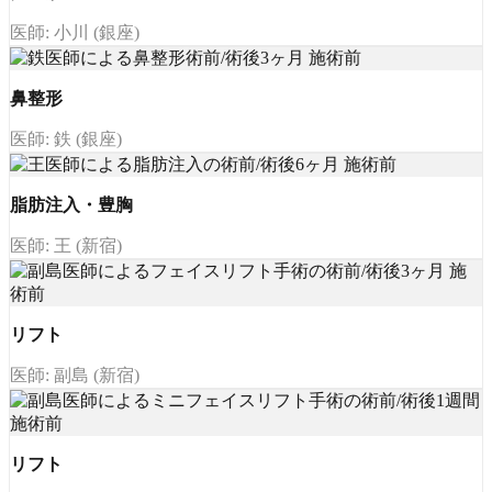
医師: 小川 (銀座)
鼻整形
医師: 鉄 (銀座)
脂肪注入・豊胸
医師: 王 (新宿)
リフト
医師: 副島 (新宿)
リフト