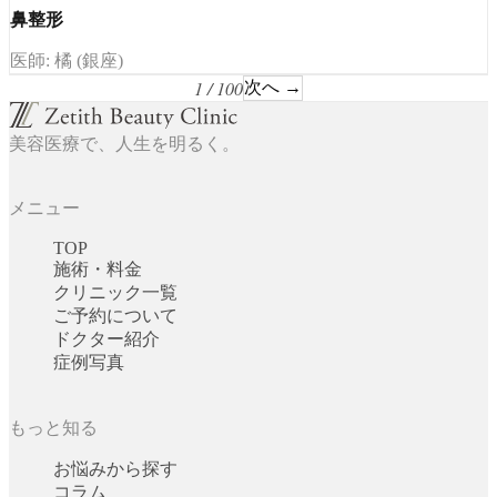
鼻整形
医師: 橘 (銀座)
1 / 100
次へ →
美容医療で、人生を明るく。
メニュー
TOP
施術・料金
クリニック一覧
ご予約について
ドクター紹介
症例写真
もっと知る
お悩みから探す
コラム