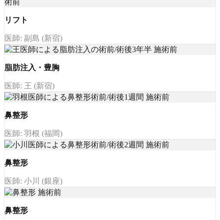
リフト
医師: 副島 (新宿)
脂肪注入・豊胸
医師: 王 (新宿)
鼻整形
医師: 羽根 (福岡)
鼻整形
医師: 小川 (銀座)
鼻整形