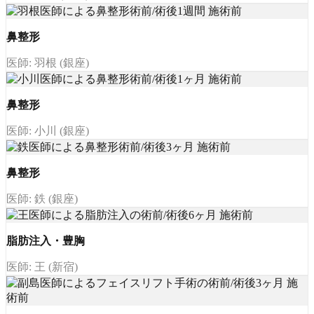
鼻整形
医師: 羽根 (銀座)
鼻整形
医師: 小川 (銀座)
鼻整形
医師: 鉄 (銀座)
脂肪注入・豊胸
医師: 王 (新宿)