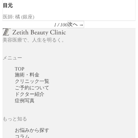
目元
医師: 橘 (銀座)
1 / 100
次へ →
美容医療で、人生を明るく。
メニュー
TOP
施術・料金
クリニック一覧
ご予約について
ドクター紹介
症例写真
もっと知る
お悩みから探す
コラム