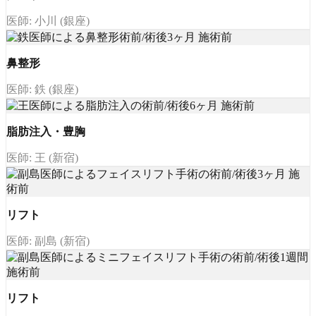
医師: 小川 (銀座)
鼻整形
医師: 鉄 (銀座)
脂肪注入・豊胸
医師: 王 (新宿)
リフト
医師: 副島 (新宿)
リフト