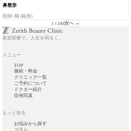
鼻整形
医師: 橘 (銀座)
1 / 100
次へ →
美容医療で、人生を明るく。
メニュー
TOP
施術・料金
クリニック一覧
ご予約について
ドクター紹介
症例写真
もっと知る
お悩みから探す
コラム