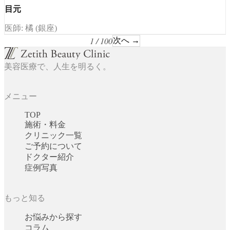
目元
医師: 橘 (銀座)
1 / 100
次へ →
美容医療で、人生を明るく。
メニュー
TOP
施術・料金
クリニック一覧
ご予約について
ドクター紹介
症例写真
もっと知る
お悩みから探す
コラム