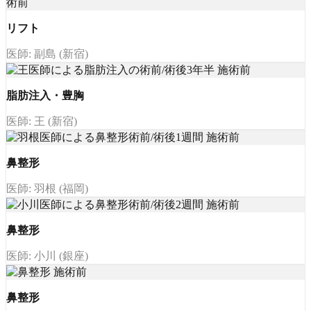
リフト
医師: 副島 (新宿)
脂肪注入・豊胸
医師: 王 (新宿)
鼻整形
医師: 羽根 (福岡)
鼻整形
医師: 小川 (銀座)
鼻整形