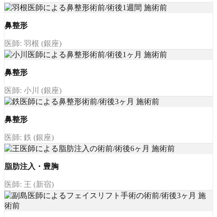
鼻整形
医師: 羽根 (銀座)
鼻整形
医師: 小川 (銀座)
鼻整形
医師: 鉄 (銀座)
脂肪注入・豊胸
医師: 王 (新宿)