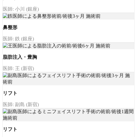
医師: 小川 (銀座)
鼻整形
医師: 鉄 (銀座)
脂肪注入・豊胸
医師: 王 (新宿)
リフト
医師: 副島 (新宿)
リフト