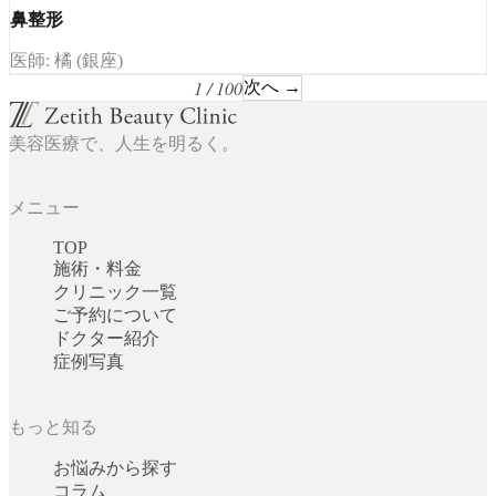
鼻整形
医師: 橘 (銀座)
1 / 100
次へ →
美容医療で、人生を明るく。
メニュー
TOP
施術・料金
クリニック一覧
ご予約について
ドクター紹介
症例写真
もっと知る
お悩みから探す
コラム