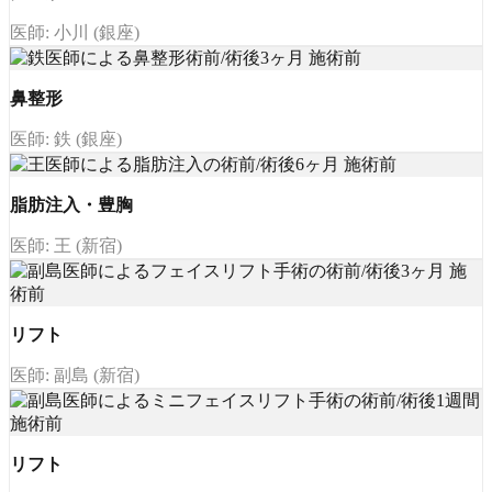
医師: 小川 (銀座)
鼻整形
医師: 鉄 (銀座)
脂肪注入・豊胸
医師: 王 (新宿)
リフト
医師: 副島 (新宿)
リフト