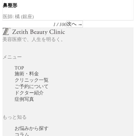
鼻整形
医師: 橘 (銀座)
1 / 100
次へ →
美容医療で、人生を明るく。
メニュー
TOP
施術・料金
クリニック一覧
ご予約について
ドクター紹介
症例写真
もっと知る
お悩みから探す
コラム