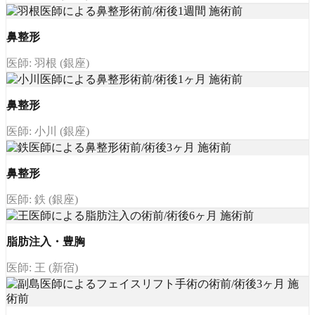
鼻整形
医師: 羽根 (銀座)
鼻整形
医師: 小川 (銀座)
鼻整形
医師: 鉄 (銀座)
脂肪注入・豊胸
医師: 王 (新宿)