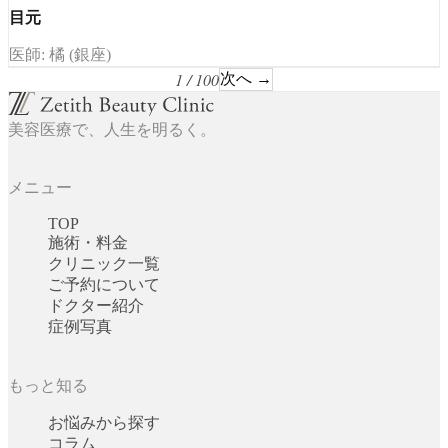
目元
医師: 橘 (銀座)
1 / 100
次へ →
美容医療で、人生を明るく。
メニュー
TOP
施術・料金
クリニック一覧
ご予約について
ドクター紹介
症例写真
もっと知る
お悩みから探す
コラム