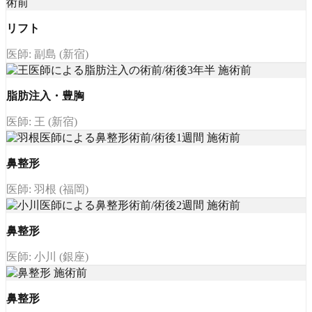
リフト
医師: 副島 (新宿)
脂肪注入・豊胸
医師: 王 (新宿)
鼻整形
医師: 羽根 (福岡)
鼻整形
医師: 小川 (銀座)
鼻整形