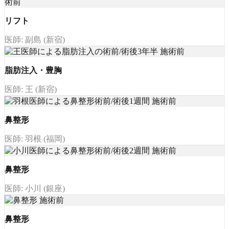
リフト
医師: 副島 (新宿)
脂肪注入・豊胸
医師: 王 (新宿)
鼻整形
医師: 羽根 (福岡)
鼻整形
医師: 小川 (銀座)
鼻整形