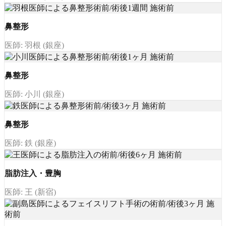
鼻整形
医師: 羽根 (銀座)
鼻整形
医師: 小川 (銀座)
鼻整形
医師: 鉄 (銀座)
脂肪注入・豊胸
医師: 王 (新宿)