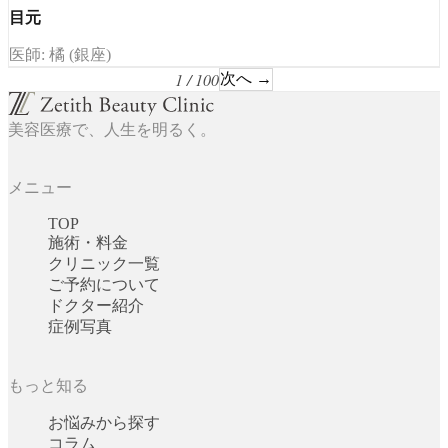
目元
医師: 橘 (銀座)
1 / 100
次へ →
美容医療で、人生を明るく。
メニュー
TOP
施術・料金
クリニック一覧
ご予約について
ドクター紹介
症例写真
もっと知る
お悩みから探す
コラム