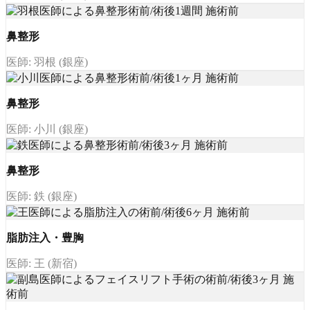
鼻整形
医師: 羽根 (銀座)
鼻整形
医師: 小川 (銀座)
鼻整形
医師: 鉄 (銀座)
脂肪注入・豊胸
医師: 王 (新宿)