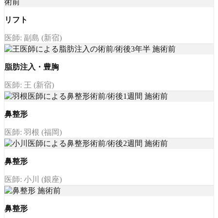
リフト
医師: 副島 (新宿)
脂肪注入・豊胸
医師: 王 (新宿)
鼻整形
医師: 羽根 (福岡)
鼻整形
医師: 小川 (銀座)
鼻整形