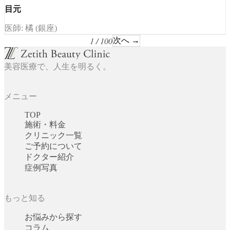
目元
医師: 橘 (銀座)
1 / 100
次へ →
美容医療で、人生を明るく。
メニュー
TOP
施術・料金
クリニック一覧
ご予約について
ドクター紹介
症例写真
もっと知る
お悩みから探す
コラム