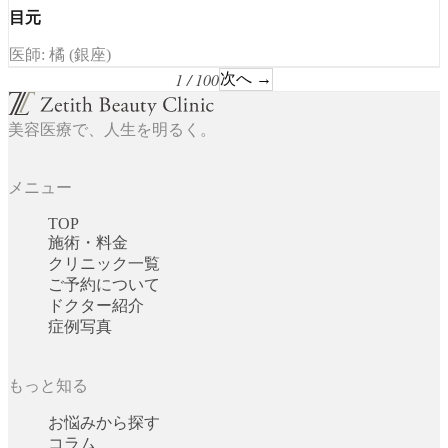
目元
医師: 橘 (銀座)
1 / 100
次へ →
美容医療で、人生を明るく。
メニュー
TOP
施術・料金
クリニック一覧
ご予約について
ドクター紹介
症例写真
もっと知る
お悩みから探す
コラム