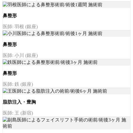
鼻整形
医師: 羽根 (銀座)
鼻整形
医師: 小川 (銀座)
鼻整形
医師: 鉄 (銀座)
脂肪注入・豊胸
医師: 王 (新宿)