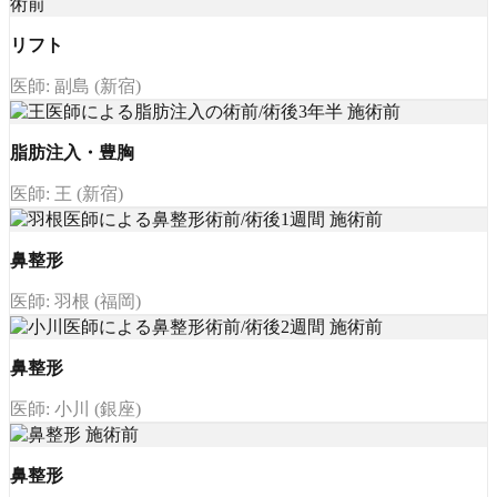
リフト
医師: 副島 (新宿)
脂肪注入・豊胸
医師: 王 (新宿)
鼻整形
医師: 羽根 (福岡)
鼻整形
医師: 小川 (銀座)
鼻整形