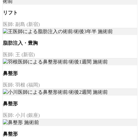
リフト
医師: 副島 (新宿)
脂肪注入・豊胸
医師: 王 (新宿)
鼻整形
医師: 羽根 (福岡)
鼻整形
医師: 小川 (銀座)
鼻整形