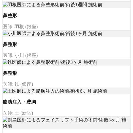
鼻整形
医師: 羽根 (銀座)
鼻整形
医師: 小川 (銀座)
鼻整形
医師: 鉄 (銀座)
脂肪注入・豊胸
医師: 王 (新宿)