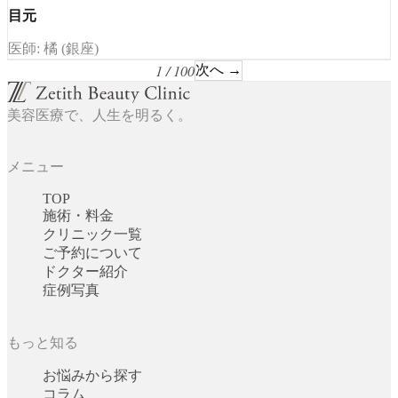
目元
医師: 橘 (銀座)
1 / 100
次へ →
美容医療で、人生を明るく。
メニュー
TOP
施術・料金
クリニック一覧
ご予約について
ドクター紹介
症例写真
もっと知る
お悩みから探す
コラム