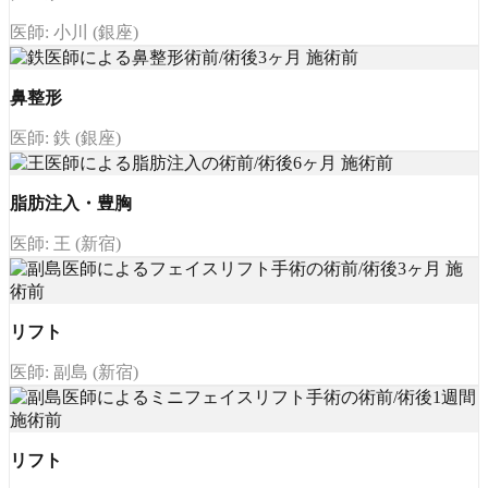
医師: 小川 (銀座)
鼻整形
医師: 鉄 (銀座)
脂肪注入・豊胸
医師: 王 (新宿)
リフト
医師: 副島 (新宿)
リフト