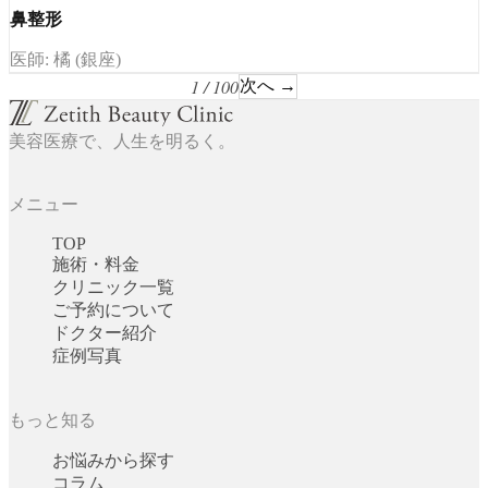
鼻整形
医師: 橘 (銀座)
1 / 100
次へ →
美容医療で、人生を明るく。
メニュー
TOP
施術・料金
クリニック一覧
ご予約について
ドクター紹介
症例写真
もっと知る
お悩みから探す
コラム