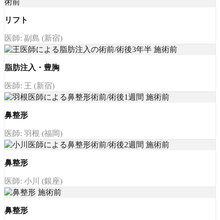
リフト
医師: 副島 (新宿)
脂肪注入・豊胸
医師: 王 (新宿)
鼻整形
医師: 羽根 (福岡)
鼻整形
医師: 小川 (銀座)
鼻整形