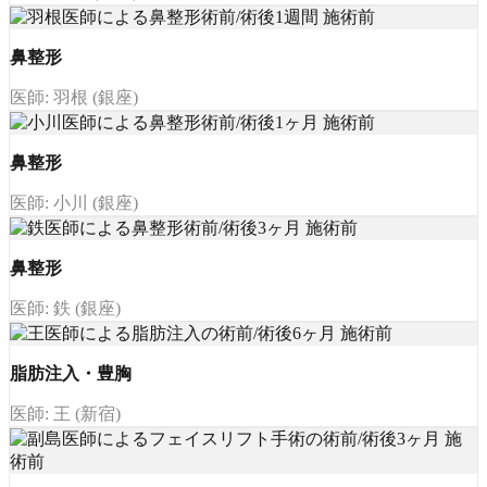
鼻整形
医師: 羽根 (銀座)
鼻整形
医師: 小川 (銀座)
鼻整形
医師: 鉄 (銀座)
脂肪注入・豊胸
医師: 王 (新宿)