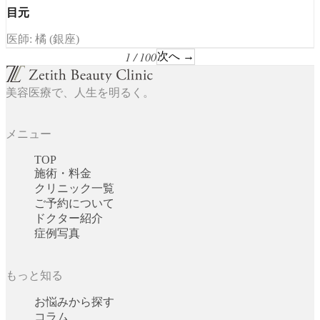
目元
医師: 橘 (銀座)
1 / 100
次へ →
美容医療で、人生を明るく。
メニュー
TOP
施術・料金
クリニック一覧
ご予約について
ドクター紹介
症例写真
もっと知る
お悩みから探す
コラム