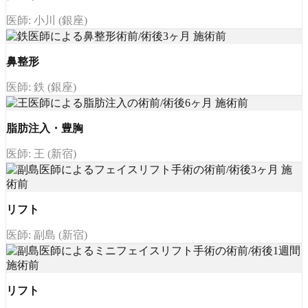
医師: 小川 (銀座)
鼻整形
医師: 鉄 (銀座)
脂肪注入・豊胸
医師: 王 (新宿)
リフト
医師: 副島 (新宿)
リフト