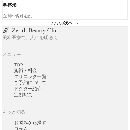
鼻整形
医師: 橘 (銀座)
1 / 100
次へ →
美容医療で、人生を明るく。
メニュー
TOP
施術・料金
クリニック一覧
ご予約について
ドクター紹介
症例写真
もっと知る
お悩みから探す
コラム