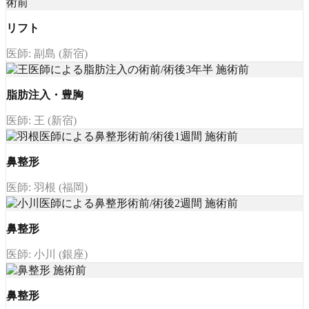
リフト
医師: 副島 (新宿)
脂肪注入・豊胸
医師: 王 (新宿)
鼻整形
医師: 羽根 (福岡)
鼻整形
医師: 小川 (銀座)
鼻整形