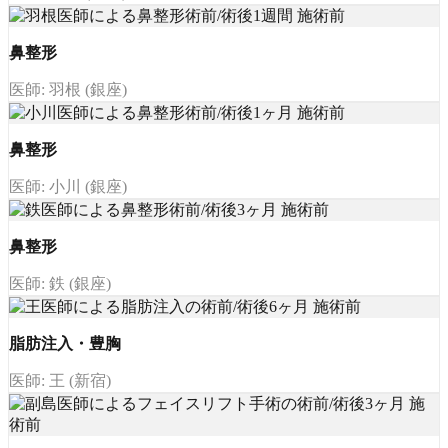
鼻整形
医師: 羽根 (銀座)
鼻整形
医師: 小川 (銀座)
鼻整形
医師: 鉄 (銀座)
脂肪注入・豊胸
医師: 王 (新宿)