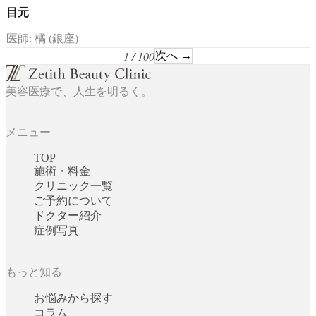
目元
医師: 橘 (銀座)
1 / 100
次へ →
美容医療で、人生を明るく。
メニュー
TOP
施術・料金
クリニック一覧
ご予約について
ドクター紹介
症例写真
もっと知る
お悩みから探す
コラム