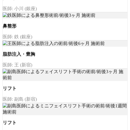
医師: 小川 (銀座)
鼻整形
医師: 鉄 (銀座)
脂肪注入・豊胸
医師: 王 (新宿)
リフト
医師: 副島 (新宿)
リフト