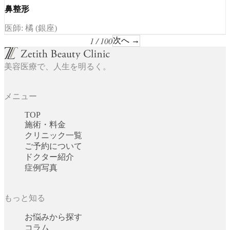
鼻整形
医師: 橘 (銀座)
1 / 100
次へ →
美容医療で、人生を明るく。
メニュー
TOP
施術・料金
クリニック一覧
ご予約について
ドクター紹介
症例写真
もっと知る
お悩みから探す
コラム